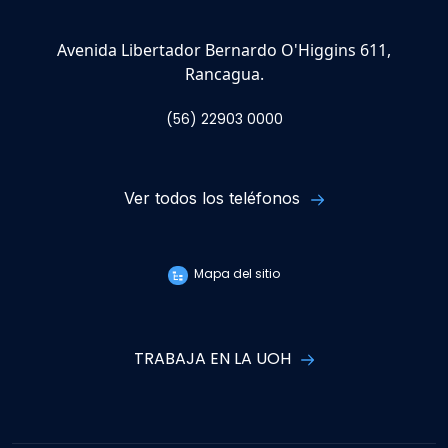
Avenida Libertador Bernardo O'Higgins 611,
Rancagua.
(56) 22903 0000
Ver todos los teléfonos
Mapa del sitio
TRABAJA EN LA UOH