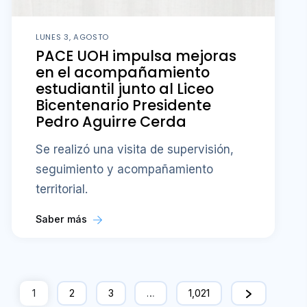
LUNES 3, AGOSTO
PACE UOH impulsa mejoras
en el acompañamiento
estudiantil junto al Liceo
Bicentenario Presidente
Pedro Aguirre Cerda
Se realizó una visita de supervisión,
seguimiento y acompañamiento
territorial.
Saber más
1
2
3
…
1,021