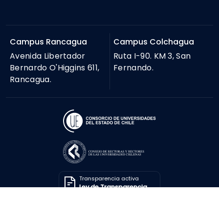
Campus Rancagua
Campus Colchagua
Avenida Libertador
Ruta I-90. KM 3, San
Bernardo O'Higgins 611,
Fernando.
Rancagua.
Transparencia activa
Ley de Transparencia
Solicitar información