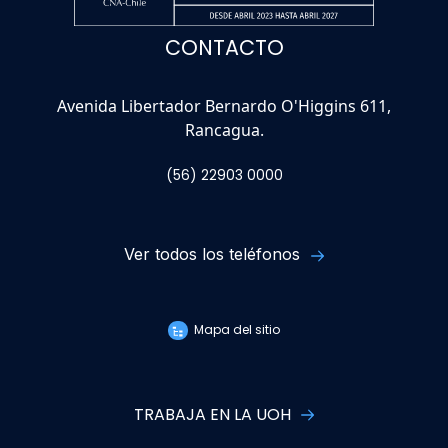
CONTACTO
Avenida Libertador Bernardo O'Higgins 611,
Rancagua.
(56) 22903 0000
Ver todos los teléfonos
Mapa del sitio
TRABAJA EN LA UOH