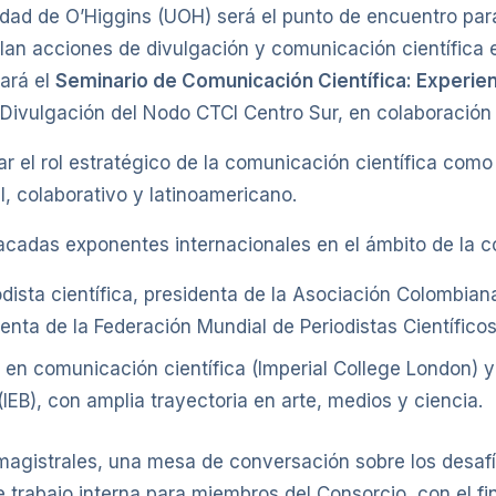
sidad de O’Higgins (UOH) será el punto de encuentro pa
lan acciones de divulgación y comunicación científica 
ará el
Seminario de Comunicación Científica: Experien
 Divulgación del Nodo CTCI Centro Sur, en colaboración
ar el rol estratégico de la comunicación científica como
l, colaborativo y latinoamericano.
tacadas exponentes internacionales en el ámbito de la 
odista científica, presidenta de la Asociación Colombi
enta de la Federación Mundial de Periodistas Científico
r en comunicación científica (Imperial College London) 
(IEB), con amplia trayectoria en arte, medios y ciencia.
 magistrales, una mesa de conversación sobre los desafí
 trabajo interna para miembros del Consorcio, con el fi