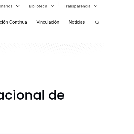
ionarios
Biblioteca
Transparencia
ción Continua
Vinculación
Noticias
ORDENAR RESULTADOS
FILTRAR INFORMACIÓN
acional de