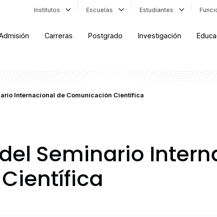
Institutos
Escuelas
Estudiantes
Func
Admisión
Carreras
Postgrado
Investigación
Educa
rio Internacional de Comunicación Científica
del Seminario Intern
Científica