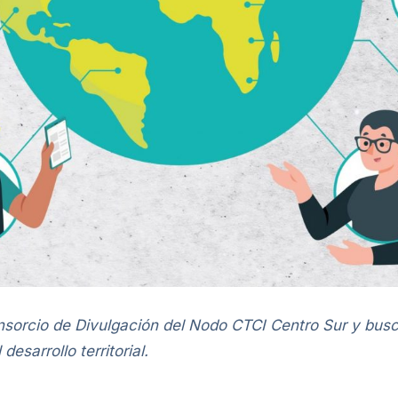
sorcio de Divulgación del Nodo CTCI Centro Sur y busca 
esarrollo territorial.