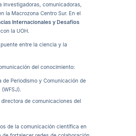
ra investigadoras, comunicadoras,
en la Macrozona Centro Sur. En el
cias Internacionales y Desafíos
 con la UOH.
 puente entre la ciencia y la
comunicación del conocimiento:
ana de Periodismo y Comunicación de
s (WFSJ).
y directora de comunicaciones del
os de la comunicación científica en
n de fortalecer redes de colaboración