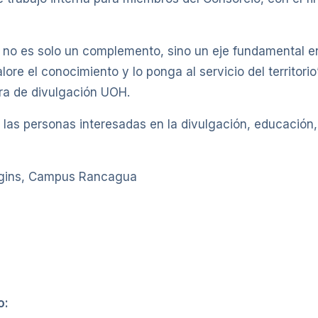
no es solo un complemento, sino un eje fundamental en 
alore el conocimiento y lo ponga al servicio del territorio
ra de divulgación UOH.
as las personas interesadas en la divulgación, educació
iggins, Campus Rancagua
o: