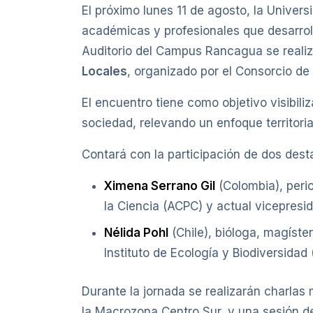
El próximo lunes 11 de agosto, la Univer
académicas y profesionales que desarrol
Auditorio del Campus Rancagua se realiz
Locales
, organizado por el Consorcio de
El encuentro tiene como objetivo visibiliz
sociedad, relevando un enfoque territoria
Contará con la participación de dos des
Ximena Serrano Gil
(Colombia), peri
la Ciencia (ACPC) y actual vicepresid
Nélida Pohl
(Chile), bióloga, magíste
Instituto de Ecología y Biodiversidad 
Durante la jornada se realizarán charlas
la Macrozona Centro Sur, y una sesión de