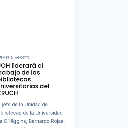
UEVES 6, AGOSTO
OH liderará el
rabajo de las
ibliotecas
niversitarias del
CRUCH
l jefe de la Unidad de
ibliotecas de la Universidad
e O’Higgins, Bernardo Rojas,