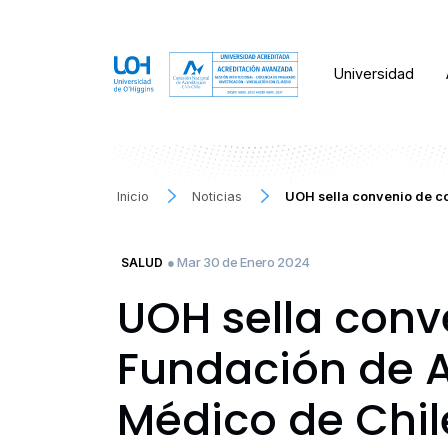
Universidad
Inicio
Noticias
UOH sella convenio de c
● Mar 30 de Enero 2024
SALUD
UOH sella conv
Fundación de A
Médico de Chil