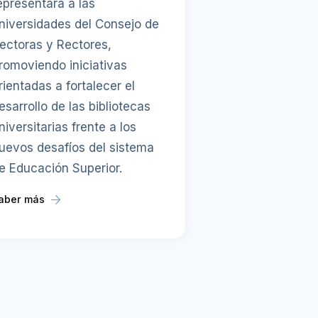
epresentará a las
niversidades del Consejo de
ectoras y Rectores,
romoviendo iniciativas
rientadas a fortalecer el
esarrollo de las bibliotecas
niversitarias frente a los
uevos desafíos del sistema
e Educación Superior.
aber más