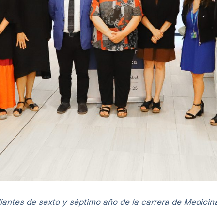
iantes de sexto y s
é
ptimo a
ño de la carrera de Medicin