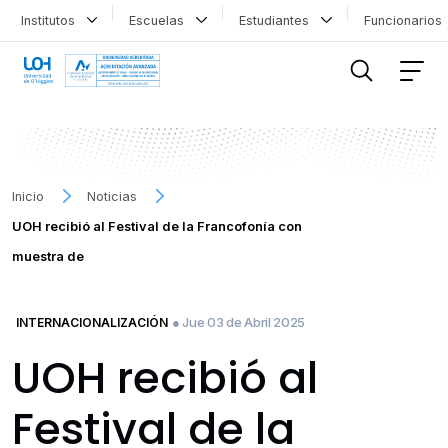
Institutos
Escuelas
Estudiantes
Funcionario
FILTRAR INFORMACIÓN
Inicio
Noticias
UOH recibió al Festival de la Francofonía con
muestra de
● Jue 03 de Abril 2025
INTERNACIONALIZACIÓN
UOH recibió al
Festival de la