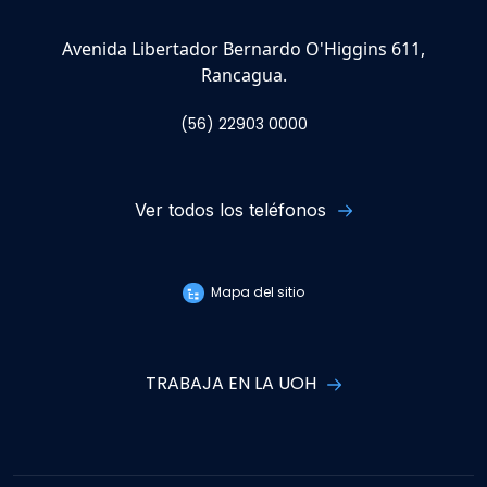
Avenida Libertador Bernardo O'Higgins 611,
Rancagua.
(56) 22903 0000
Ver todos los teléfonos
Mapa del sitio
TRABAJA EN LA UOH