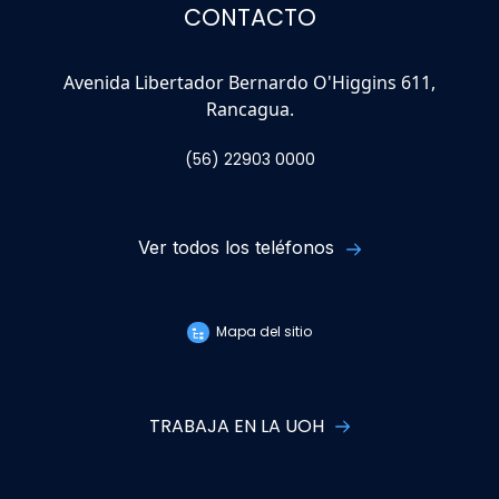
CONTACTO
Avenida Libertador Bernardo O'Higgins 611,
Rancagua.
(56) 22903 0000
Ver todos los teléfonos
Mapa del sitio
TRABAJA EN LA UOH