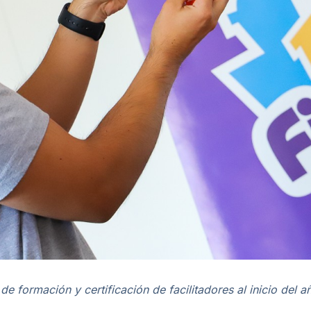
 de formación y certificación de facilitadores al inicio del 