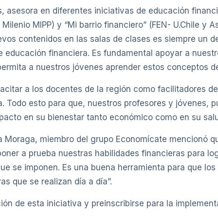
sesora en diferentes iniciativas de educación financi
 Milenio MIPP) y “Mi barrio financiero” (FEN- U.Chile y 
evos contenidos en las salas de clases es siempre un d
e educación financiera. Es fundamental apoyar a nuestr
ermita a nuestros jóvenes aprender estos conceptos de
tar a los docentes de la región como facilitadores del
ida. Todo esto para que, nuestros profesores y jóvenes,
impacto en su bienestar tanto económico como en su salu
isca Moraga, miembro del grupo Economícate mencionó q
poner a prueba nuestras habilidades financieras para log
que se imponen. Es una buena herramienta para que los
as que se realizan día a día”.
n de esta iniciativa y preinscribirse para la implemen