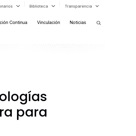
ionarios
Biblioteca
Transparencia
ción Continua
Vinculación
Noticias
ORDENAR RESULTADOS
FILTRAR INFORMACIÓN
ologías
ra para