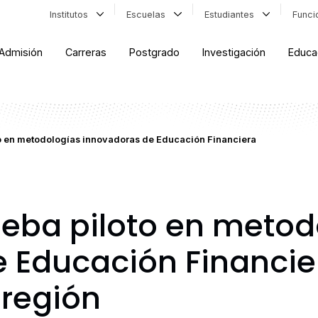
Institutos
Escuelas
Estudiantes
Func
Admisión
Carreras
Postgrado
Investigación
Educa
to en metodologías innovadoras de Educación Financiera
ueba piloto en metod
 Educación Financie
 región