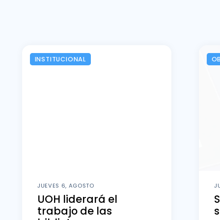
INSTITUCIONAL
OB
JUEVES 6, AGOSTO
J
UOH liderará el
S
trabajo de las