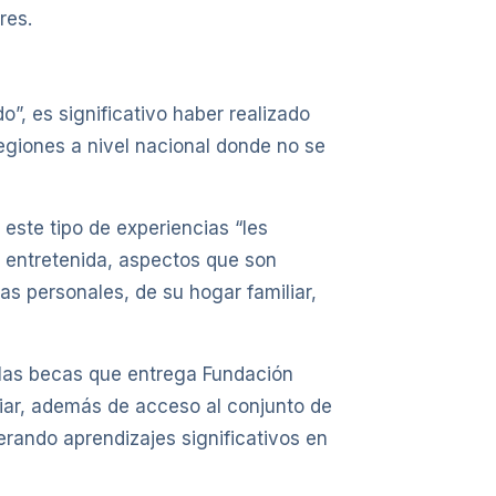
res.
, es significativo haber realizado
regiones a nivel nacional donde no se
este tipo de experiencias “les
a entretenida, aspectos que son
s personales, de su hogar familiar,
e las becas que entrega Fundación
liar, además de acceso al conjunto de
erando aprendizajes significativos en