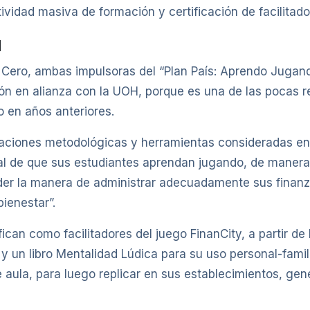
vidad masiva de formación y certificación de facilitado
a
ero, ambas impulsoras del “Plan País: Aprendo Jugando”
gión en alianza con la UOH, porque es una de las pocas 
o en años anteriores.
vaciones metodológicas y herramientas consideradas en 
real de que sus estudiantes aprendan jugando, de maner
er la manera de administrar adecuadamente sus finanza
ienestar”.
fican como facilitadores del juego FinanCity, a partir d
 y un libro Mentalidad Lúdica para su uso personal-fami
 aula, para luego replicar en sus establecimientos, gen