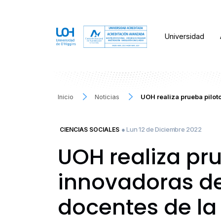
Universidad
Inicio
Noticias
UOH realiza prueba pilo
● Lun 12 de Diciembre 2022
CIENCIAS SOCIALES
UOH realiza pr
innovadoras de
docentes de la