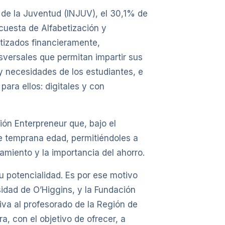
 de la Juventud (INJUV), el 30,1% de
cuesta de Alfabetización y
tizados financieramente,
versales que permitan impartir sus
 y necesidades de los estudiantes, e
ara ellos: digitales y con
ión Enterpreneur que, bajo el
de temprana edad, permitiéndoles a
miento y la importancia del ahorro.
u potencialidad. Es por ese motivo
sidad de O’Higgins, y la Fundación
iva al profesorado de la Región de
, con el objetivo de ofrecer, a