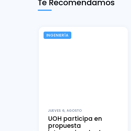
Te Recomendamos
INGENIERÍA
JUEVES 6, AGOSTO
UOH participa en
propuesta