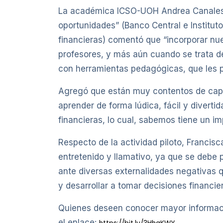
La académica ICSO-UOH Andrea Canales, a
oportunidades” (Banco Central e Instituto
financieras) comentó que “incorporar nu
profesores, y más aún cuando se trata d
con herramientas pedagógicas, que les p
Agregó que están muy contentos de capaci
aprender de forma lúdica, fácil y divert
financieras, lo cual, sabemos tiene un 
Respecto de la actividad piloto, Franc
entretenido y llamativo, ya que se debe 
ante diversas externalidades negativas 
y desarrollar a tomar decisiones financier
Quienes deseen conocer mayor informació
el enlace: