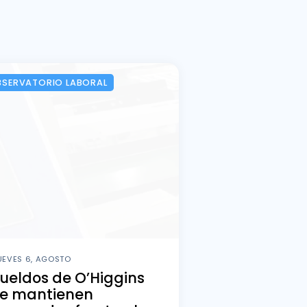
SERVATORIO LABORAL
UEVES 6, AGOSTO
ueldos de O’Higgins
se mantienen