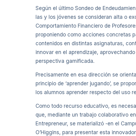
Según el último Sondeo de Endeudamiento
las y los jóvenes se consideran alta o 
Comportamiento Financiero de Profesore
proponiendo como acciones concretas par
contenidos en distintas asignaturas, cont
innovar en el aprendizaje, aprovechando 
perspectiva gamificada.
Precisamente en esa dirección se orienta 
principio de ‘aprender jugando’, se prop
los alumnos aprender respecto del uso re
Como todo recurso educativo, es necesar
que, mediante un trabajo colaborativo ent
Entrepreneur, se materializó -en el Cam
O’Higgins, para presentar esta innovador