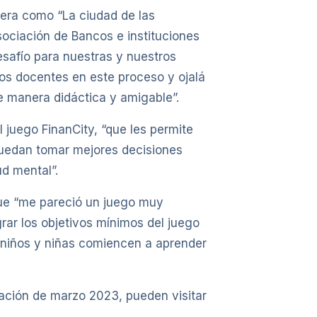
era como “La ciudad de las
Asociación de Bancos e instituciones
esafío para nuestras y nuestros
os docentes en este proceso y ojalá
 manera didáctica y amigable”.
 juego FinanCity, “que les permite
 puedan tomar mejores decisiones
d mental”.
ue “me pareció un juego muy
rar los objetivos mínimos del juego
 niños y niñas comiencen a aprender
tación de marzo 2023, pueden visitar