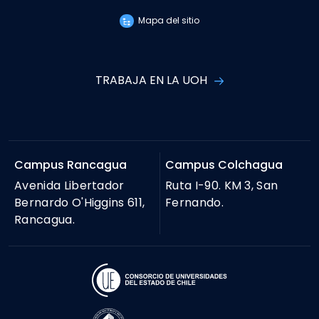
Mapa del sitio
TRABAJA EN LA UOH
Campus Rancagua
Campus Colchagua
Avenida Libertador
Ruta I-90. KM 3, San
Bernardo O'Higgins 611,
Fernando.
Rancagua.