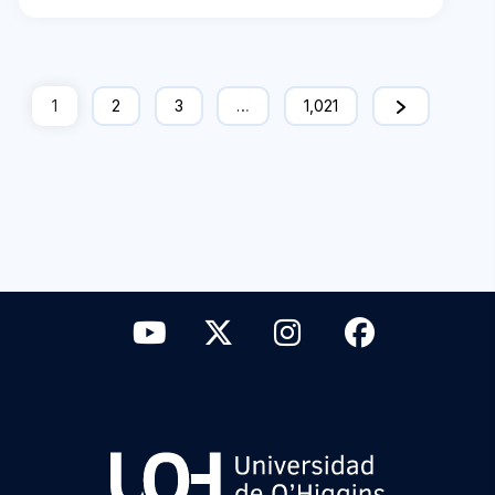
1
2
3
…
1,021