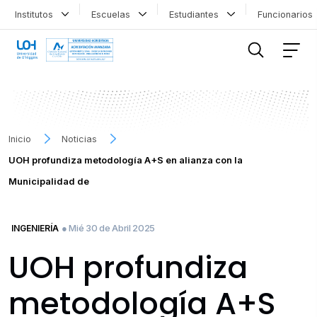
Institutos
Escuelas
Estudiantes
Funcionario
FILTRAR INFORMACIÓN
Inicio
Noticias
UOH profundiza metodología A+S en alianza con la
Municipalidad de
● Mié 30 de Abril 2025
INGENIERÍA
UOH profundiza
metodología A+S