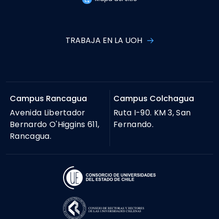
TRABAJA EN LA UOH
Campus Rancagua
Campus Colchagua
Avenida Libertador
Ruta I-90. KM 3, San
Bernardo O'Higgins 611,
Fernando.
Rancagua.