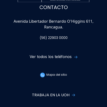
CONTACTO
Avenida Libertador Bernardo O'Higgins 611,
Rancagua.
(56) 22903 0000
Ver todos los teléfonos
Mapa del sitio
TRABAJA EN LA UOH