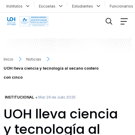
Institutos
Escuelas
Estudiantes
Funcionario
FILTRAR INFORMACIÓN
Inicio
Noticias
UOH lleva ciencia y tecnología al secano costero
con cinco
● Mar 29 de Julio 2025
INSTITUCIONAL
UOH lleva ciencia
y tecnología al