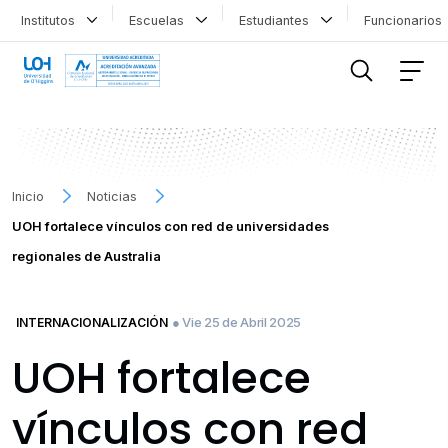
Institutos
Escuelas
Estudiantes
Funcionario
FILTRAR INFORMACIÓN
Inicio
Noticias
UOH fortalece vínculos con red de universidades
regionales de Australia
● Vie 25 de Abril 2025
INTERNACIONALIZACIÓN
UOH fortalece
vínculos con red