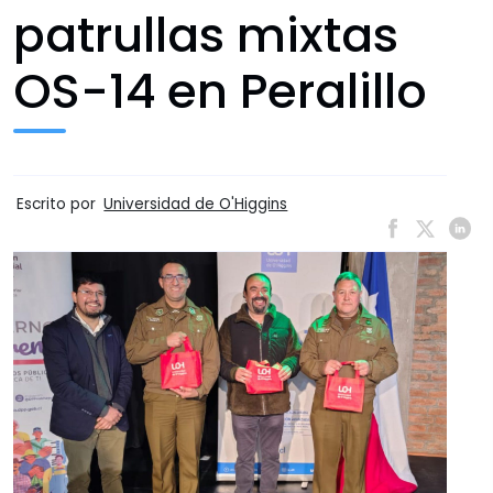
patrullas mixtas
OS-14 en Peralillo
Escrito por
Universidad de O'Higgins