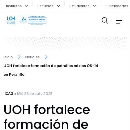
Institutos
Escuelas
Estudiantes
Funcionario
FILTRAR INFORMACIÓN
Inicio
Noticias
UOH fortalece formación de patrullas mixtas OS-14
en Peralillo
● Mié 23 de Julio 2025
ICA3
UOH fortalece
formación de