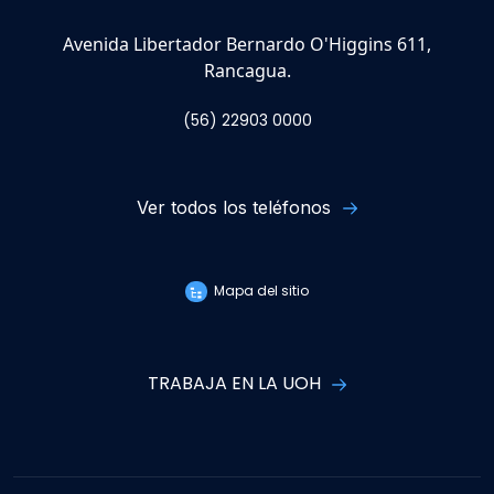
Avenida Libertador Bernardo O'Higgins 611,
Rancagua.
(56) 22903 0000
Ver todos los teléfonos
Mapa del sitio
TRABAJA EN LA UOH