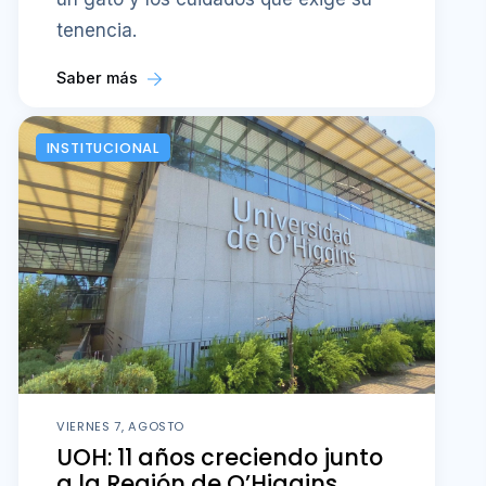
tenencia.
Saber más
INSTITUCIONAL
VIERNES 7, AGOSTO
UOH: 11 años creciendo junto
a la Región de O’Higgins