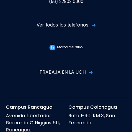
(56) 22903 0000
Ver todos los teléfonos
Mapa del sitio
TRABAJA EN LA UOH
Campus Rancagua
Campus Colchagua
Avenida Libertador
Ruta I-90. KM 3, San
Bernardo O'Higgins 611,
Fernando.
Rancagua.