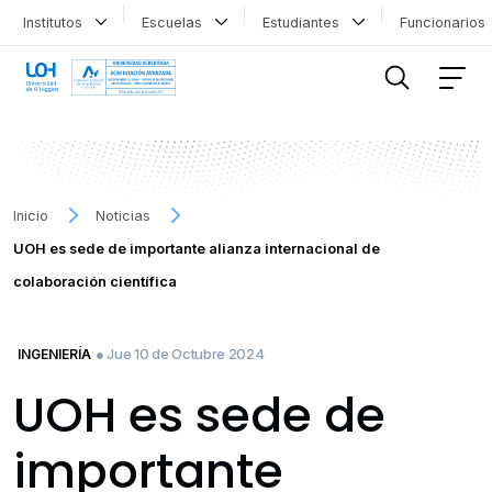
Institutos
Escuelas
Estudiantes
Funcionario
FILTRAR INFORMACIÓN
Inicio
Noticias
UOH es sede de importante alianza internacional de
colaboración científica
● Jue 10 de Octubre 2024
INGENIERÍA
UOH es sede de
importante