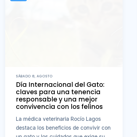
SÁBADO 8, AGOSTO
Día Internacional del Gato:
claves para una tenencia
responsable y una mejor
convivencia con los felinos
La médica veterinaria Rocío Lagos
destaca los beneficios de convivir con
un gato y los cuidados que exige su