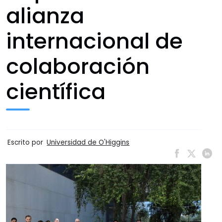
alianza
internacional de
colaboración
científica
Escrito por
Universidad de O'Higgins