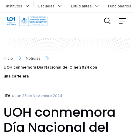
Institutos
Escuelas
Estudiantes
Funcionario
FILTRAR INFORMACIÓN
Inicio
Noticias
UOH conmemora Día Nacional del Cine 2024 con
una cartelera
● Lun 25 de Noviembre 2024
IEA
UOH conmemora
Día Nacional del