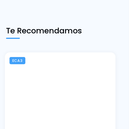
Te Recomendamos
ECA3