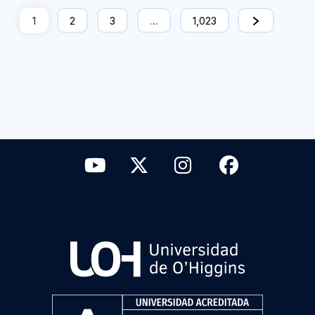
1
2
3
…
1,023