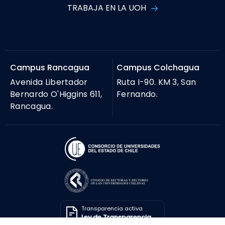
TRABAJA EN LA UOH
Campus Rancagua
Campus Colchagua
Avenida Libertador
Ruta I-90. KM 3, San
Bernardo O'Higgins 611,
Fernando.
Rancagua.
Transparencia activa
Ley de Transparencia