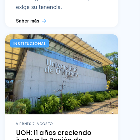
exige su tenencia.
Saber más
INSTITUCIONAL
VIERNES 7, AGOSTO
UOH: 11 años creciendo