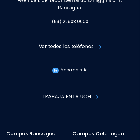
Avenida Libertador Bernardo O'Higgins 611,
Rancagua.
(56) 22903 0000
Ver todos los teléfonos
Mapa del sitio
TRABAJA EN LA UOH
Campus Rancagua
Campus Colchagua