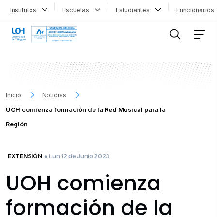
Institutos
Escuelas
Estudiantes
Funcionario
FILTRAR INFORMACIÓN
Inicio
Noticias
UOH comienza formación de la Red Musical para la
Región
● Lun 12 de Junio 2023
EXTENSIÓN
UOH comienza
formación de la