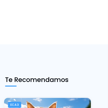
Te Recomendamos
ECA3