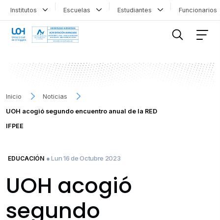
Institutos
Escuelas
Estudiantes
Funcionario
FILTRAR INFORMACIÓN
Inicio
Noticias
UOH acogió segundo encuentro anual de la RED
IFPEE
● Lun 16 de Octubre 2023
EDUCACIÓN
UOH acogió
segundo