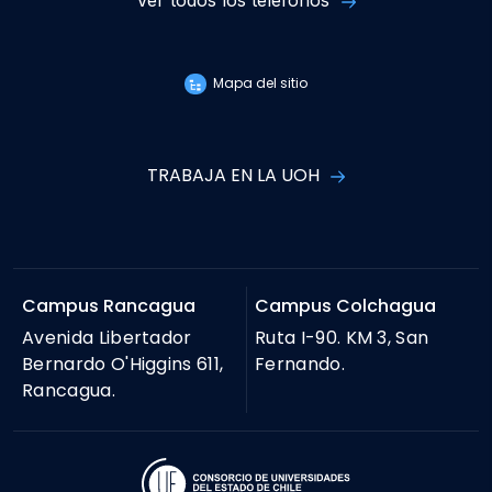
Mapa del sitio
TRABAJA EN LA UOH
Campus Rancagua
Campus Colchagua
Avenida Libertador
Ruta I-90. KM 3, San
Bernardo O'Higgins 611,
Fernando.
Rancagua.