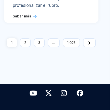
profesionalizar el rubro.
Saber más
1
2
3
…
1,023