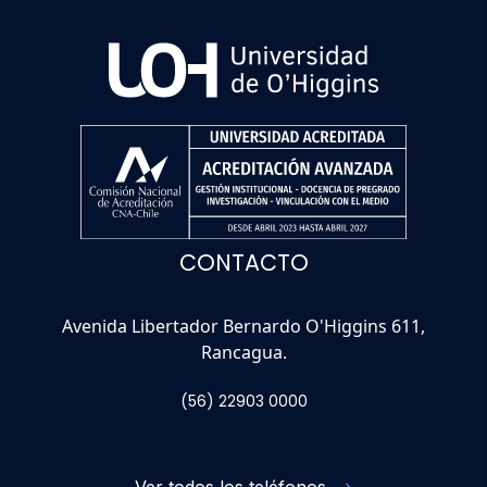
CONTACTO
Avenida Libertador Bernardo O'Higgins 611,
Rancagua.
(56) 22903 0000
Ver todos los teléfonos