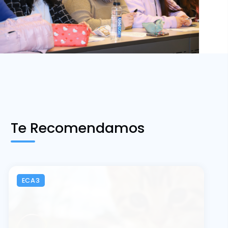
Te Recomendamos
ECA3