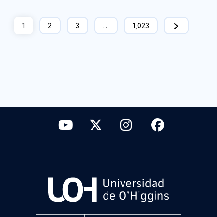
1
2
3
…
1,023