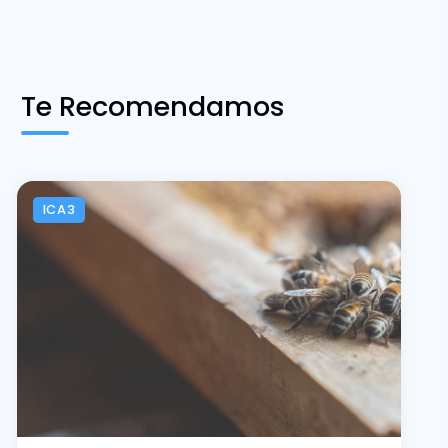
Te Recomendamos
ICA3