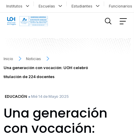
Institutos
Escuelas
Estudiantes
Funcionario
FILTRAR INFORMACIÓN
Inicio
Noticias
Una generación con vocación: UOH celebró
titulación de 224 docentes
● Mié 14 de Mayo 2025
EDUCACIÓN
Una generación
con vocación: