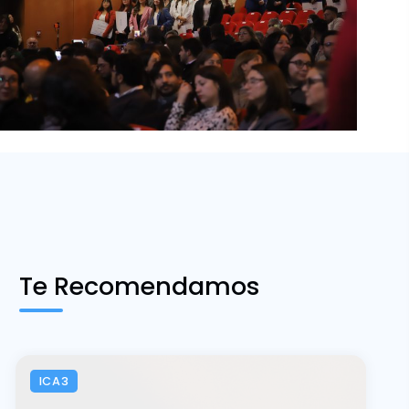
Te Recomendamos
ICA3