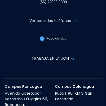
(56) 22903 0000
Ver todos los teléfonos
Mapa del sitio
TRABAJA EN LA UOH
Campus Rancagua
Campus Colchagua
Avenida Libertador
Ruta I-90. KM 3, San
Bernardo O'Higgins 611,
Fernando.
Rancagua.