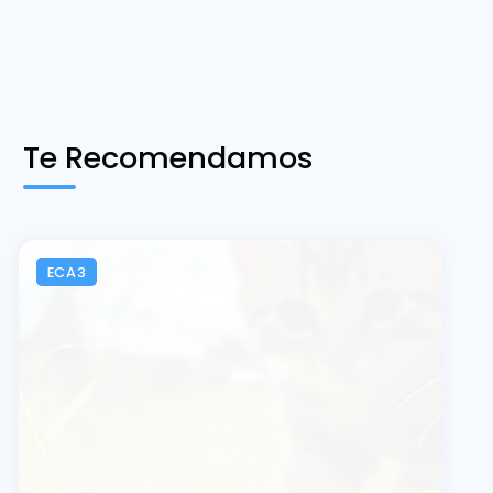
Te Recomendamos
ECA3