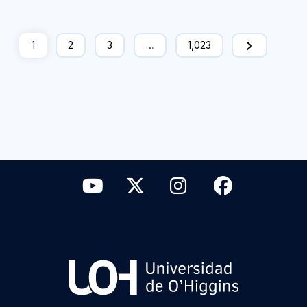
1
2
3
…
1,023