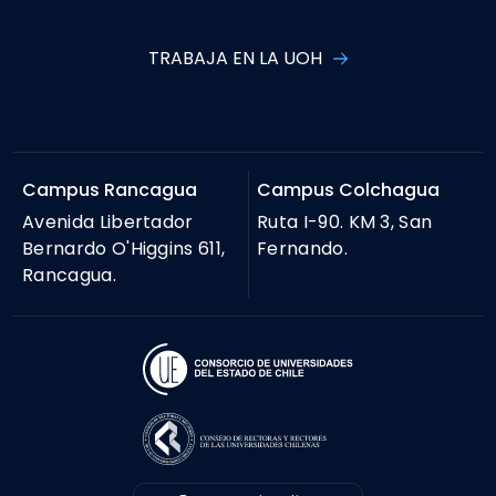
TRABAJA EN LA UOH
Campus Rancagua
Campus Colchagua
Avenida Libertador
Ruta I-90. KM 3, San
Bernardo O'Higgins 611,
Fernando.
Rancagua.