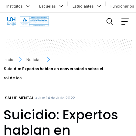
Institutos
Escuelas
Estudiantes
Funcionario
FILTRAR INFORMACIÓN
Inicio
Noticias
Suicidio: Expertos hablan en conversatorio sobre el
rol de los
● Jue 14 de Julio 2022
SALUD MENTAL
Suicidio: Expertos
hablan en