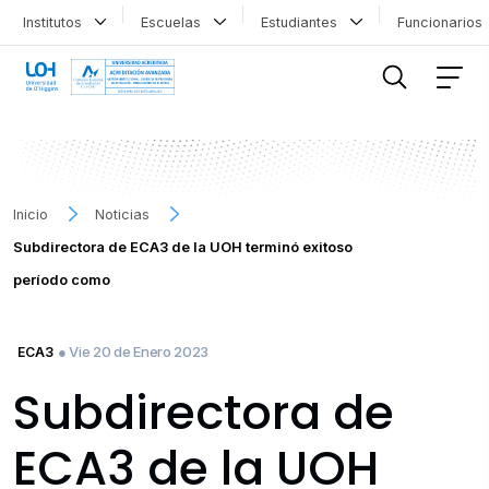
Institutos
Escuelas
Estudiantes
Funcionario
FILTRAR INFORMACIÓN
Inicio
Noticias
Subdirectora de ECA3 de la UOH terminó exitoso
período como
● Vie 20 de Enero 2023
ECA3
Subdirectora de
ECA3 de la UOH