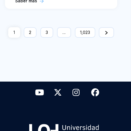
Saber más
1
2
3
…
1,023