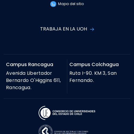
Mapa del sitio
TRABAJA EN LA UOH
Campus Rancagua
Campus Colchagua
Avenida Libertador
Ruta I-90. KM 3, San
Bernardo O'Higgins 611,
Fernando.
Rancagua.