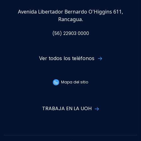
Avenida Libertador Bernardo O'Higgins 611,
Rancagua.
(56) 22903 0000
Ver todos los teléfonos
Mapa del sitio
TRABAJA EN LA UOH