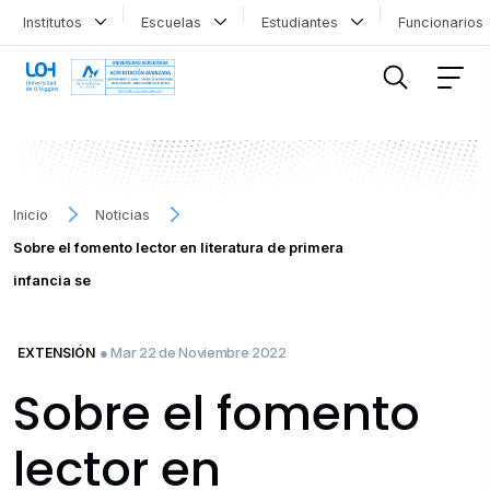
Institutos
Escuelas
Estudiantes
Funcionario
FILTRAR INFORMACIÓN
Inicio
Noticias
Sobre el fomento lector en literatura de primera
infancia se
● Mar 22 de Noviembre 2022
EXTENSIÓN
Sobre el fomento
lector en