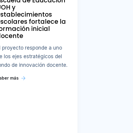
scuela de Educación
UOH y
stablecimientos
scolares fortalece la
ormación inicial
docente
l proyecto responde a uno
e los ejes estratégicos del
ondo de innovación docente.
aber más