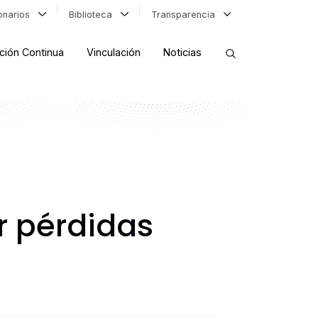
ionarios
Biblioteca
Transparencia
ción Continua
Vinculación
Noticias
ORDENAR RESULTADOS
FILTRAR INFORMACIÓN
r pérdidas