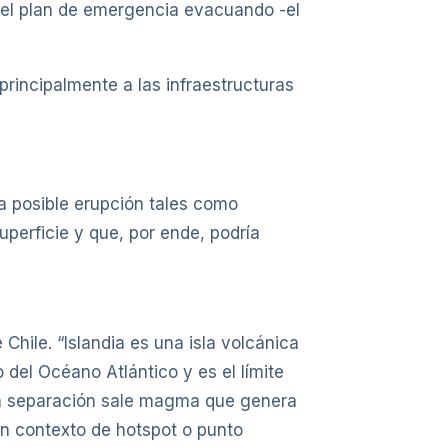
vó el plan de emergencia evacuando -el
rincipalmente a las infraestructuras
la posible erupción tales como
perficie y que, por ende, podría
Chile. “Islandia es una isla volcánica
 del Océano Atlántico y es el límite
sta separación sale magma que genera
un contexto de hotspot o punto