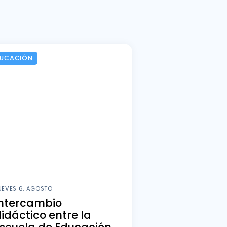
DUCACIÓN
UEVES 6, AGOSTO
Intercambio
idáctico entre la