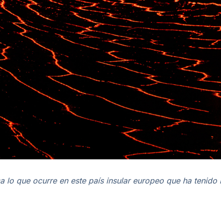
ca lo que ocurre en este país insular europeo que ha tenido 