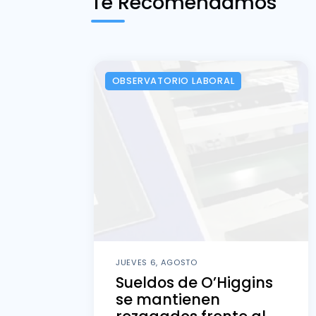
Te Recomendamos
OBSERVATORIO LABORAL
JUEVES 6, AGOSTO
Sueldos de O’Higgins
se mantienen