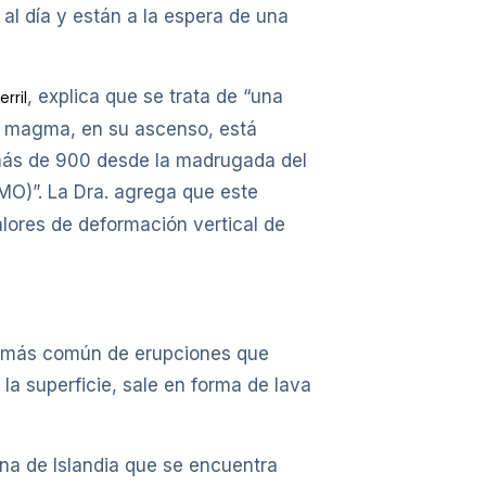
 al día y están a la espera de una
, explica que se trata de “una
rril
e magma, en su ascenso, está
 más de 900 desde la madrugada del
MO)”. La Dra. agrega que este
lores de deformación vertical de
ipo más común de erupciones que
la superficie, sale en forma de lava
na de Islandia que se encuentra