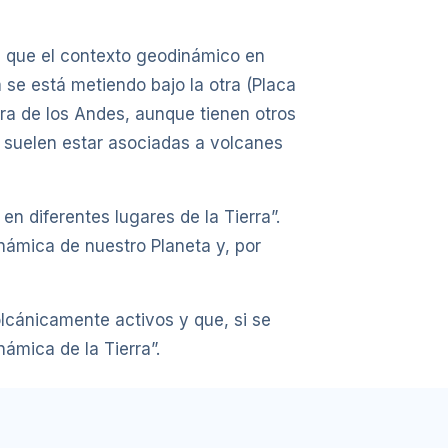
de que el contexto geodinámico en
 se está metiendo bajo la otra (Placa
era de los Andes, aunque tienen otros
a suelen estar asociadas a volcanes
n diferentes lugares de la Tierra”.
inámica de nuestro Planeta y, por
lcánicamente activos y que, si se
ámica de la Tierra”.