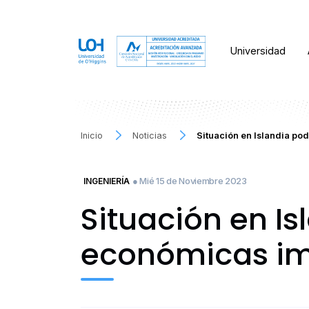
Universidad
Inicio
Noticias
Situación en Islandia po
● Mié 15 de Noviembre 2023
INGENIERÍA
Situación en I
económicas im