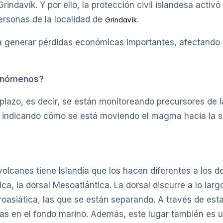
rindavík. Y por ello, la protección civil islandesa acti
rsonas de la localidad de
.
Grindavík
a generar pérdidas económicas importantes, afectando p
fenómenos?
 plazo, es decir, se están monitoreando precursores de 
 indicando cómo se está moviendo el magma hacia la su
canes tiene Islandia que los hacen diferentes a los de 
a, la dorsal Mesoatlántica. La dorsal discurre a lo largo
roasiática, las que se están separando. A través de e
as en el fondo marino. Además, este lugar también es 