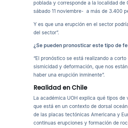
poblada y corresponde a la localidad de G
sábado 11 noviembre- a más de 3.400 pe
Y es que una erupción en el sector podrí
del sector”.
¿Se pueden pronosticar este tipo de 
“El pronóstico se está realizando a corto
sismicidad y deformación, que nos están
haber una erupción inminente”.
Realidad en Chile
La académica UOH explica qué tipos de vol
que está en un contexto de dorsal oceánic
de las placas tectónicas Americana y Eu
continuas erupciones y formación de roc