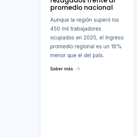
rezagados frente al
promedio nacional
Aunque la región superó los
450 mil trabajadores
ocupados en 2025, el ingreso
promedio regional es un 18%
menor que el del país.
Saber más