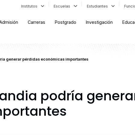
Institutos
Escuelas
Estudiantes
Func
Admisión
Carreras
Postgrado
Investigación
Educa
dría generar pérdidas económicas importantes
slandia podría genera
portantes