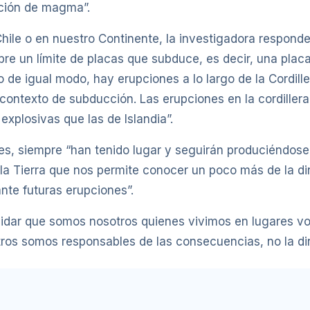
ción de magma”.
 Chile o en nuestro Continente, la investigadora respon
bre un límite de placas que subduce, es decir, una placa
de igual modo, hay erupciones a lo largo de la Cordill
 contexto de subducción. Las erupciones en la cordiller
xplosivas que las de Islandia”.
, siempre “han tenido lugar y seguirán produciéndose e
e la Tierra que nos permite conocer un poco más de la d
nte futuras erupciones”.
idar que somos nosotros quienes vivimos en lugares vo
ros somos responsables de las consecuencias, no la din