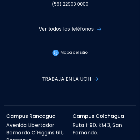
(56) 22903 0000
Ver todos los teléfonos
Mapa del sitio
TRABAJA EN LA UOH
Campus Rancagua
Campus Colchagua
Avenida Libertador
Ruta I-90. KM 3, San
Bernardo O'Higgins 611,
Fernando.