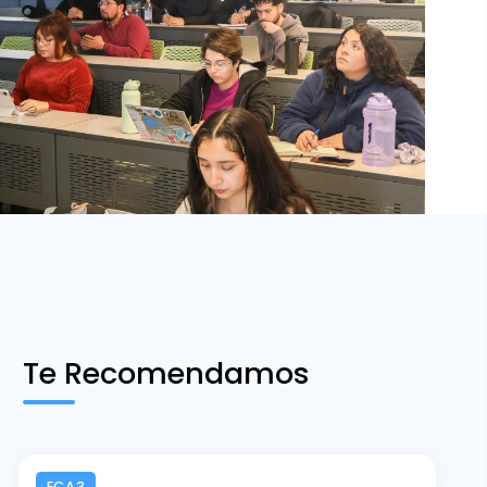
Te Recomendamos
ECA3