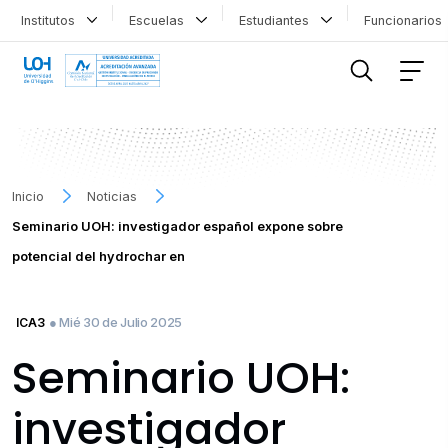
Institutos
Escuelas
Estudiantes
Funcionario
FILTRAR INFORMACIÓN
Inicio
Noticias
Seminario UOH: investigador español expone sobre
potencial del hydrochar en
● Mié 30 de Julio 2025
ICA3
Seminario UOH:
investigador