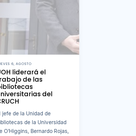
UEVES 6, AGOSTO
OH liderará el
rabajo de las
ibliotecas
niversitarias del
CRUCH
l jefe de la Unidad de
ibliotecas de la Universidad
e O’Higgins, Bernardo Rojas,