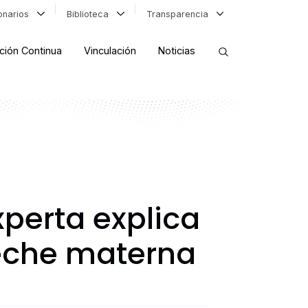
ionarios
Biblioteca
Transparencia
ción Continua
Vinculación
Noticias
ORDENAR RESULTADOS
FILTRAR INFORMACIÓN
perta explica
leche materna