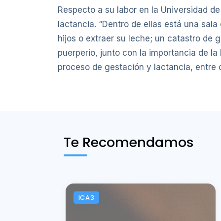
Respecto a su labor en la Universidad de 
lactancia. “Dentro de ellas está una sal
hijos o extraer su leche; un catastro de 
puerperio, junto con la importancia de l
proceso de gestación y lactancia, entre ot
Te Recomendamos
ICA3