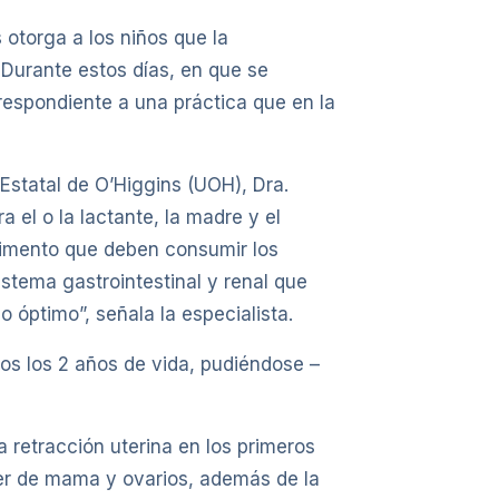
otorga a los niños que la
Durante estos días, en que se
rrespondiente a una práctica que en la
Estatal de O’Higgins (UOH), Dra.
 el o la lactante, la madre y el
alimento que deben consumir los
stema gastrointestinal y renal que
 óptimo”, señala la especialista.
os los 2 años de vida, pudiéndose –
a retracción uterina en los primeros
cer de mama y ovarios, además de la