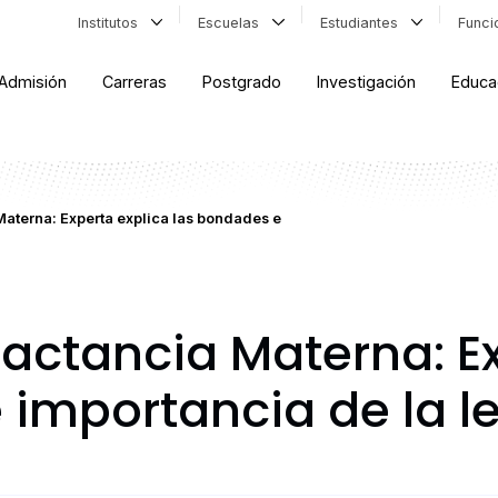
Institutos
Escuelas
Estudiantes
Func
Admisión
Carreras
Postgrado
Investigación
Educa
aterna: Experta explica las bondades e
actancia Materna: Ex
 importancia de la 