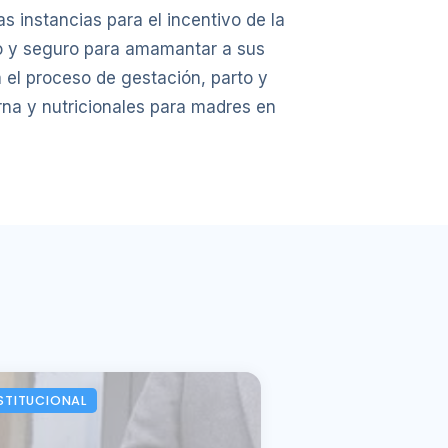
s instancias para el incentivo de la
ilo y seguro para amamantar a sus
a el proceso de gestación, parto y
erna y nutricionales para madres en
STITUCIONAL