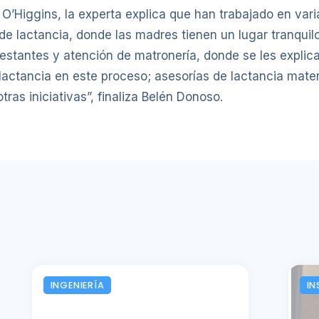
O’Higgins, la experta explica que han trabajado en varia
a de lactancia, donde las madres tienen un lugar tranqu
gestantes y atención de matronería, donde se les explic
a lactancia en este proceso; asesorías de lactancia mat
ras iniciativas”, finaliza Belén Donoso.
INGENIERÍA
IN