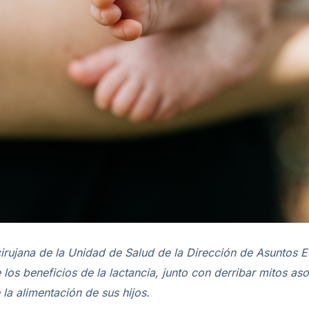
irujana de la Unidad de Salud de la Dirección de Asuntos E
los beneficios de la lactancia, junto con derribar mitos aso
a alimentación de sus hijos.