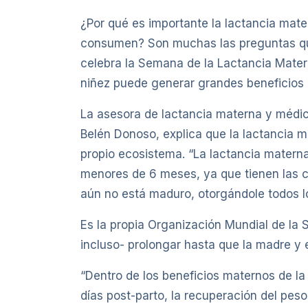
¿Por qué es importante la lactancia mat
consumen? Son muchas las preguntas que
celebra la Semana de la Lactancia Materna
niñez puede generar grandes beneficios p
La asesora de lactancia materna y médica
Belén Donoso, explica que la lactancia ma
propio ecosistema. “La lactancia matern
menores de 6 meses, ya que tienen las co
aún no está maduro, otorgándole todos lo
Es la propia Organización Mundial de la 
incluso- prolongar hasta que la madre y e
“Dentro de los beneficios maternos de la l
días post-parto, la recuperación del pe