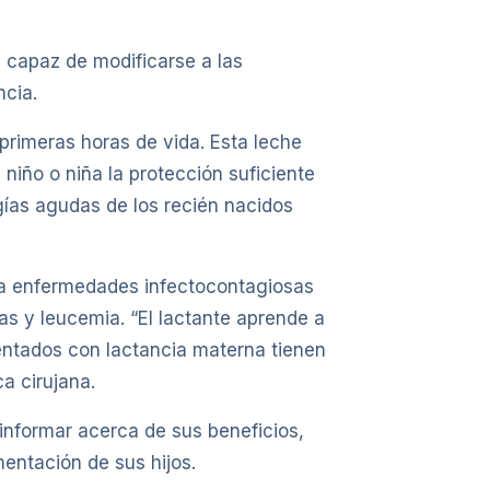
, capaz de modificarse a las
ncia.
primeras horas de vida. Esta leche
 niño o niña la protección suficiente
ías agudas de los recién nacidos
ara enfermedades infectocontagiosas
ias y leucemia. “El lactante aprende a
entados con lactancia materna tienen
a cirujana.
informar acerca de sus beneficios,
mentación de sus hijos.