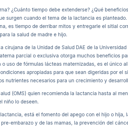
erna? ¿Cuánto tiempo debe extenderse? ¿Qué beneficios 
 surgen cuando el tema de la lactancia es planteado. 
, es tiempo de derribar mitos y entregarle el sitial co
ara la salud de madre e hijo.
 cirujana de la Unidad de Salud DAE de la Universidad 
terna parcial o exclusiva otorga muchos beneficios para
a o uso de fórmulas lácteas maternizadas, es el único 
ndiciones apropiadas para que sean digeridas por el si
s nutrientes necesarios para un crecimiento y desarrollo
Salud (OMS) quien recomienda la lactancia hasta al men
l niño lo deseen.
actancia, está el fomento del apego con el hijo o hija, l
so pre-embarazo y de las mamas, la prevención del cán