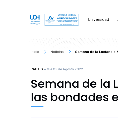
Universidad
Inicio
Noticias
Semana de la Lactancia M
● Mié 03 de Agosto 2022
SALUD
Semana de la L
las bondades e