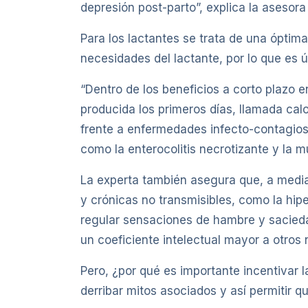
depresión post-parto”, explica la asesor
Para los lactantes se trata de una óptim
necesidades del lactante, por lo que es út
“Dentro de los beneficios a corto plazo 
producida los primeros días, llamada calo
frente a enfermedades infecto-contagios
como la enterocolitis necrotizante y la m
La experta también asegura que, a media
y crónicas no transmisibles, como la hiper
regular sensaciones de hambre y sacieda
un coeficiente intelectual mayor a otros 
Pero, ¿por qué es importante incentivar 
derribar mitos asociados y así permitir 