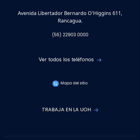
Avenida Libertador Bernardo O'Higgins 611,
Rancagua.
(56) 22903 0000
Ver todos los teléfonos
Mapa del sitio
TRABAJA EN LA UOH