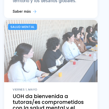
territorio y los desafíos globales.
Saber más
SALUD MENTAL
VIERNES 1, MAYO
UOH da bienvenida a
tutoras/es comprometidos
con la salud mental y el