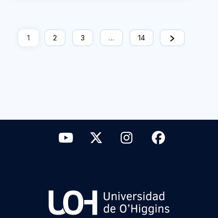
1
2
3
…
14