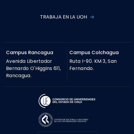
TRABAJA EN LA UOH
Campus Rancagua
Campus Colchagua
Avenida Libertador
Ruta I-90. KM 3, San
Bernardo O'Higgins 611,
Fernando.
Rancagua.