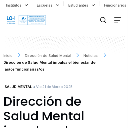
Institutos
Escuelas
Estudiantes
Funcionario
FILTRAR INFORMACIÓN
Inicio
Dirección de Salud Mental
Noticias
Dirección de Salud Mental impulsa el bienestar de
las/os funcionarias/os
● Vie 21 de Marzo 2025
SALUD MENTAL
Dirección de
Salud Mental