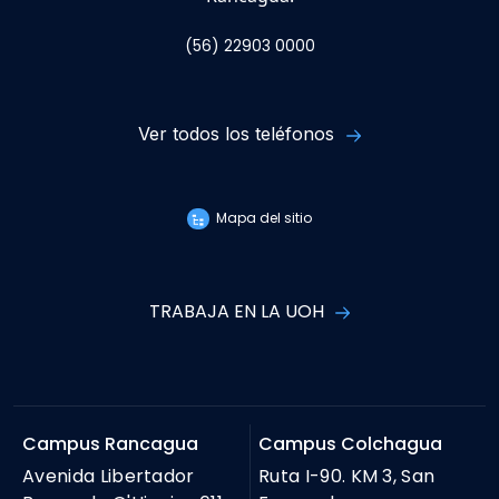
(56) 22903 0000
Ver todos los teléfonos
Mapa del sitio
TRABAJA EN LA UOH
Campus Rancagua
Campus Colchagua
Avenida Libertador
Ruta I-90. KM 3, San