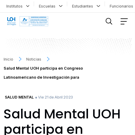
Institutos
Escuelas
Estudiantes
Funcionario
FILTRAR INFORMACIÓN
Inicio
Noticias
Salud Mental UOH participa en Congreso
Latinoamericano de Investigación para
● Vie 21 de Abril 2023
SALUD MENTAL
Salud Mental UOH
participa en