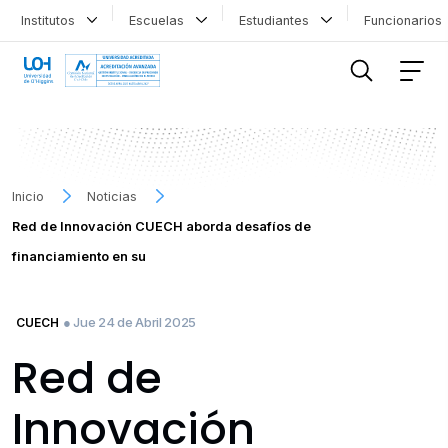
Institutos
Escuelas
Estudiantes
Funcionario
FILTRAR INFORMACIÓN
Inicio
Noticias
Red de Innovación CUECH aborda desafíos de
financiamiento en su
● Jue 24 de Abril 2025
CUECH
Red de
Innovación