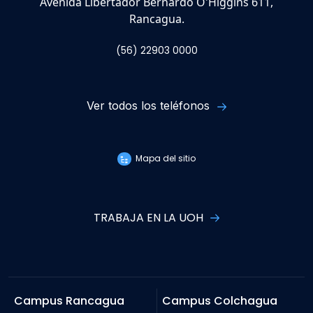
Avenida Libertador Bernardo O'Higgins 611,
Rancagua.
(56) 22903 0000
Ver todos los teléfonos
Mapa del sitio
TRABAJA EN LA UOH
Campus Rancagua
Campus Colchagua