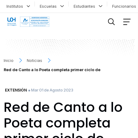
Institutos
Escuelas
Estudiantes
Funcionario
FILTRAR INFORMACIÓN
Inicio
Noticias
Red de Canto a lo Poeta completa primer ciclo de
● Mar 01 de Agosto 2023
EXTENSIÓN
Red de Canto a lo
Poeta completa