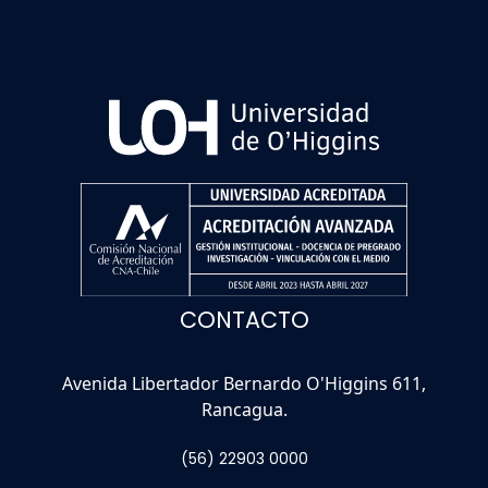
CONTACTO
Avenida Libertador Bernardo O'Higgins 611,
Rancagua.
(56) 22903 0000