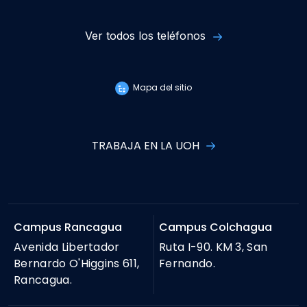
Ver todos los teléfonos
Mapa del sitio
TRABAJA EN LA UOH
Campus Rancagua
Campus Colchagua
Avenida Libertador
Ruta I-90. KM 3, San
Bernardo O'Higgins 611,
Fernando.
Rancagua.