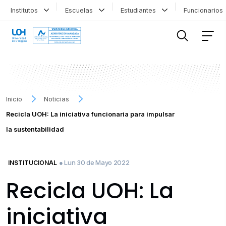
Institutos
Escuelas
Estudiantes
Funcionario
FILTRAR INFORMACIÓN
Inicio
Noticias
Recicla UOH: La iniciativa funcionaria para impulsar
la sustentabilidad
● Lun 30 de Mayo 2022
INSTITUCIONAL
Recicla UOH: La
iniciativa