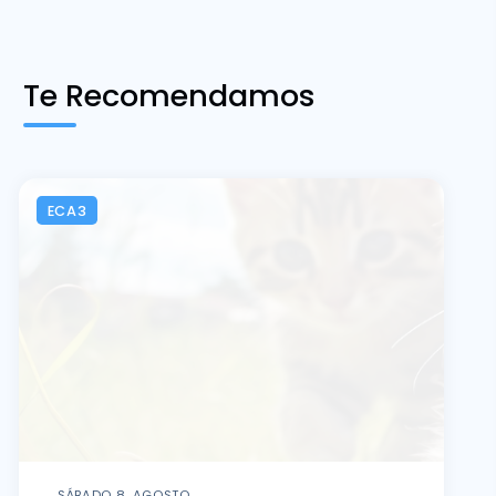
Te Recomendamos
ECA3
SÁBADO 8, AGOSTO