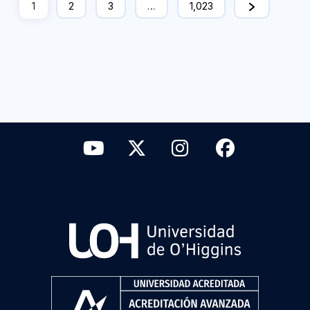
1
2
3
…
1,023