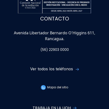
CONTACTO
Avenida Libertador Bernardo O'Higgins 611,
Rancagua.
(56) 22903 0000
Ver todos los teléfonos
Mapa del sitio
TRABAJA EN LA UOH