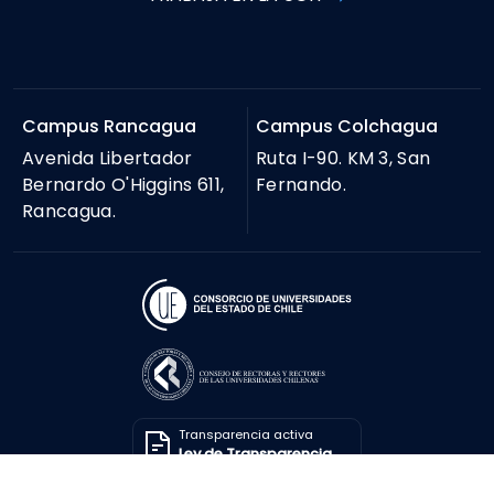
Campus Rancagua
Campus Colchagua
Avenida Libertador
Ruta I-90. KM 3, San
Bernardo O'Higgins 611,
Fernando.
Rancagua.
Transparencia activa
Ley de Transparencia