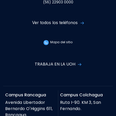
(56) 22903 0000
Ver todos los teléfonos
Mapa del sitio
TRABAJA EN LA UOH
Campus Rancagua
Campus Colchagua
Avenida Libertador
Ruta I-90. KM 3, San
Bernardo O'Higgins 611,
Fernando.
Rancagua.