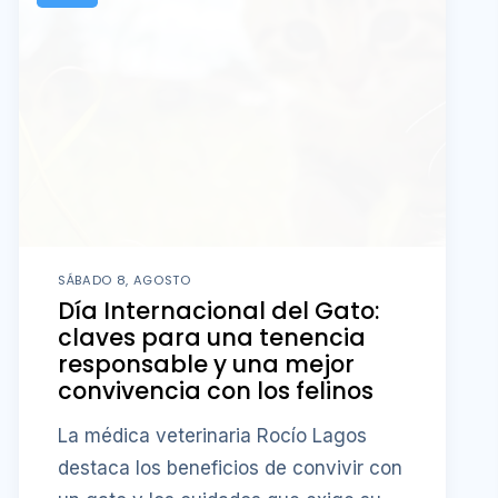
SÁBADO 8, AGOSTO
Día Internacional del Gato:
claves para una tenencia
responsable y una mejor
convivencia con los felinos
La médica veterinaria Rocío Lagos
destaca los beneficios de convivir con