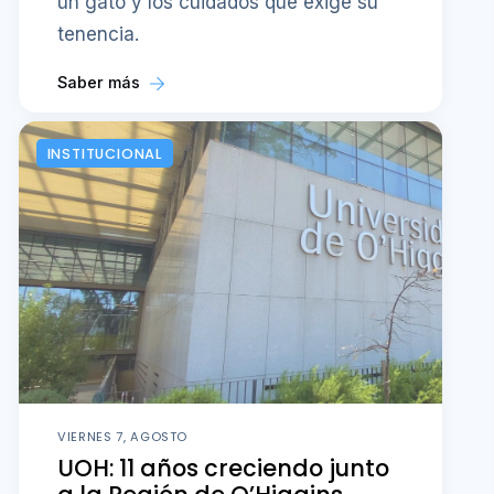
un gato y los cuidados que exige su
tenencia.
Saber más
INSTITUCIONAL
VIERNES 7, AGOSTO
UOH: 11 años creciendo junto