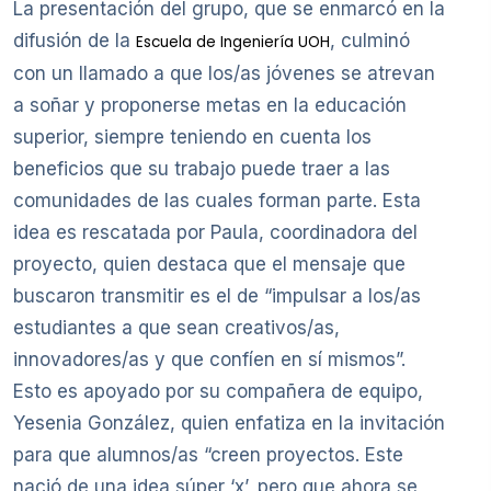
La presentación del grupo, que se enmarcó en la
difusión de la
, culminó
Escuela de Ingeniería UOH
con un llamado a que los/as jóvenes se atrevan
a soñar y proponerse metas en la educación
superior, siempre teniendo en cuenta los
beneficios que su trabajo puede traer a las
comunidades de las cuales forman parte. Esta
idea es rescatada por Paula, coordinadora del
proyecto, quien destaca que el mensaje que
buscaron transmitir es el de “impulsar a los/as
estudiantes a que sean creativos/as,
innovadores/as y que confíen en sí mismos”.
Esto es apoyado por su compañera de equipo,
Yesenia González, quien enfatiza en la invitación
para que alumnos/as “creen proyectos. Este
nació de una idea súper ‘x’, pero que ahora se