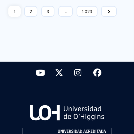
CONTACTO
Avenida Libertador Bernardo O'Higgins 611,
Rancagua.
(56) 22903 0000