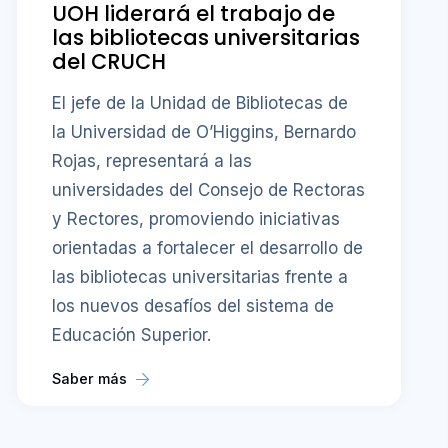
las bibliotecas universitarias frente a
los nuevos desafíos del sistema de
Educación Superior.
Saber más
1
2
3
…
1,023