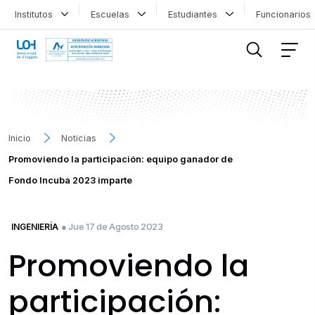
Institutos
Escuelas
Estudiantes
Funcionario
FILTRAR INFORMACIÓN
Inicio
Noticias
Promoviendo la participación: equipo ganador de
Fondo Incuba 2023 imparte
● Jue 17 de Agosto 2023
INGENIERÍA
Promoviendo la
participación: