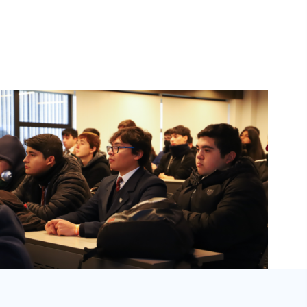
Te Recomendamos
ICA3