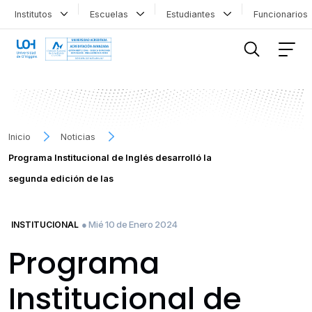
Institutos
Escuelas
Estudiantes
Funcionario
FILTRAR INFORMACIÓN
Inicio
Noticias
Programa Institucional de Inglés desarrolló la
segunda edición de las
● Mié 10 de Enero 2024
INSTITUCIONAL
Programa
Institucional de