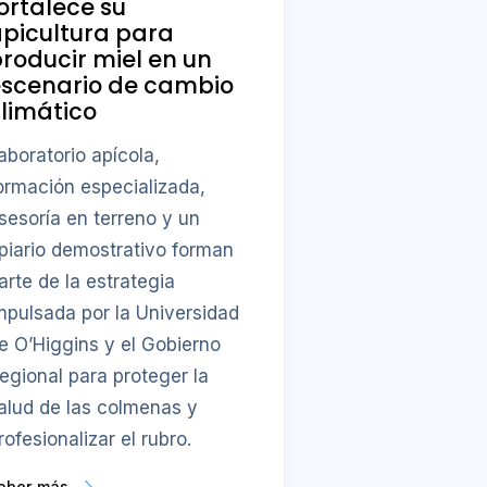
ortalece su
picultura para
roducir miel en un
escenario de cambio
limático
aboratorio apícola,
ormación especializada,
sesoría en terreno y un
piario demostrativo forman
arte de la estrategia
mpulsada por la Universidad
e O’Higgins y el Gobierno
egional para proteger la
alud de las colmenas y
rofesionalizar el rubro.
aber más