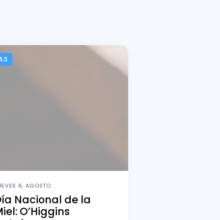
A3
UEVES 6, AGOSTO
ía Nacional de la
iel: O’Higgins