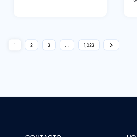
1
2
3
…
1,023