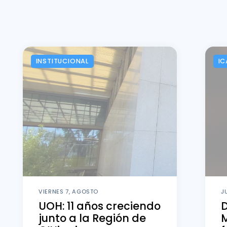
INSTITUCIONAL
IC
VIERNES 7, AGOSTO
J
UOH: 11 años creciendo
D
junto a la Región de
M