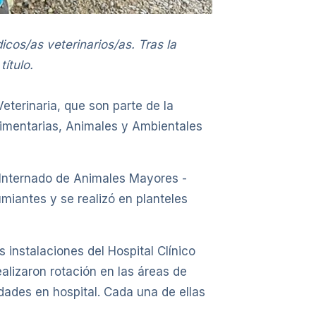
cos/as veterinarios/as. Tras la
ítulo.
eterinaria, que son parte de la
limentarias, Animales y Ambientales
l Internado de Animales Mayores -
miantes y se realizó en planteles
instalaciones del Hospital Clínico
realizaron rotación en las áreas de
idades en hospital. Cada una de ellas