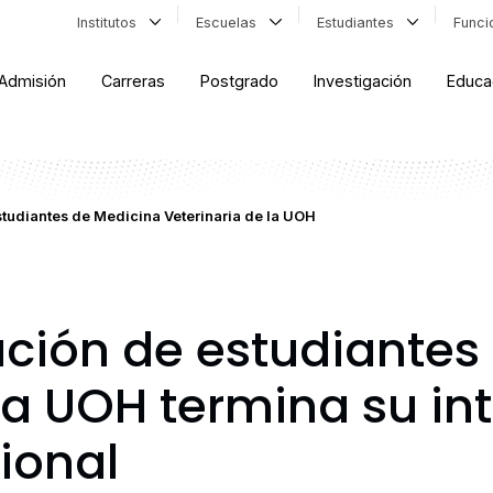
Institutos
Escuelas
Estudiantes
Func
Admisión
Carreras
Postgrado
Investigación
Educa
tudiantes de Medicina Veterinaria de la UOH
ción de estudiantes
la UOH termina su in
ional