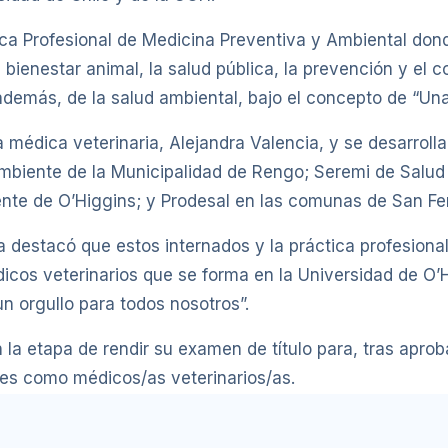
ica Profesional de Medicina Preventiva y Ambiental dond
bienestar animal, la salud pública, la prevención y el 
además, de la salud ambiental, bajo el concepto de “Una
 médica veterinaria, Alejandra Valencia, y se desarrollar
mbiente de la Municipalidad de Rengo; Seremi de Salud
nte de O’Higgins; y Prodesal en las comunas de San Fe
a destacó que estos internados y la práctica profesional
cos veterinarios que se forma en la Universidad de O’H
n orgullo para todos nosotros”.
an la etapa de rendir su examen de título para, tras apr
ales como médicos/as veterinarios/as.