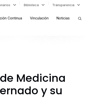
ionarios
Biblioteca
Transparencia
ción Continua
Vinculación
Noticias
ORDENAR RESULTADOS
FILTRAR INFORMACIÓN
 de Medicina
ternado y su