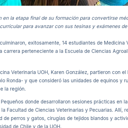
 en la etapa final de su formación para convertirse médi
curricular para avanzar con sus tesinas y exámenes de t
 culminaron, exitosamente, 14 estudiantes de Medicina V
a carrera perteneciente a la Escuela de Ciencias Agroa
icina Veterinaria UOH, Karen González, partieron con e
blo Ronda- y que consideró las unidades de equinos y ru
e la región.
Pequeños donde desarrollaron sesiones prácticas en las 
 la Facultad de Ciencias Veterinarias y Pecuarias. Allí, 
d de perros y gatos, cirugías de tejidos blandos y activ
idad de Chile y de la UOH.