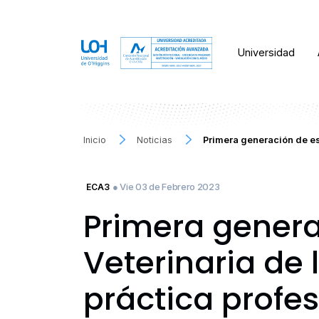
Universidad
Inicio
Noticias
Primera generación de es
● Vie 03 de Febrero 2023
ECA3
Primera genera
Veterinaria de 
práctica profes