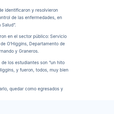
e identificaron y resolvieron
control de las enfermedades, en
 Salud”.
on en el sector público: Servicio
 de O’Higgins, Departamento de
rnando y Graneros.
 de los estudiantes son “un hito
iggins, y fueron, todos, muy bien
obarlo, quedar como egresados y