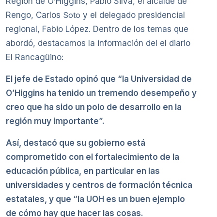
Región de O
’
Higgins, Pablo Silva, el alcalde de
Rengo, Carlos
Soto
y el delegado presidencial
regional, Fabio López. Dentro de los temas que
abordó, destacamos la información del el diario
El Rancagüino:
El jefe de Estado opinó que “la Universidad de
O’Higgins ha tenido un tremendo desempeño y
creo que ha sido un polo de desarrollo en la
región muy importante”.
Así, destacó que su gobierno está
comprometido con el fortalecimiento de la
educación pública, en particular en las
universidades y centros de formación técnica
estatales, y que “la UOH es un buen ejemplo
de cómo hay que hacer las cosas.