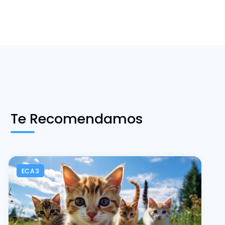
Te Recomendamos
ECA3