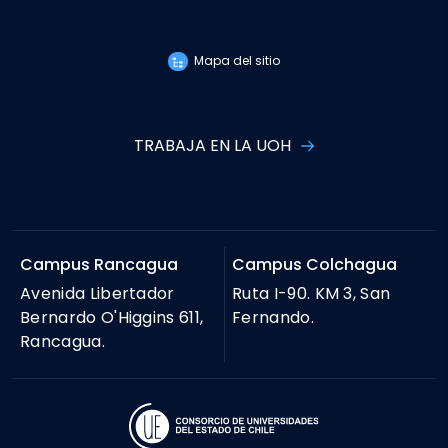
Mapa del sitio
TRABAJA EN LA UOH
Campus Rancagua
Campus Colchagua
Avenida Libertador
Ruta I-90. KM 3, San
Bernardo O'Higgins 611,
Fernando.
Rancagua.