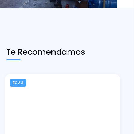
Te Recomendamos
ECA3