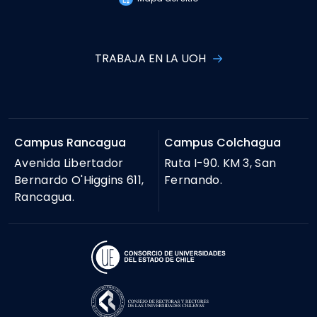
TRABAJA EN LA UOH
Campus Rancagua
Campus Colchagua
Avenida Libertador
Ruta I-90. KM 3, San
Bernardo O'Higgins 611,
Fernando.
Rancagua.