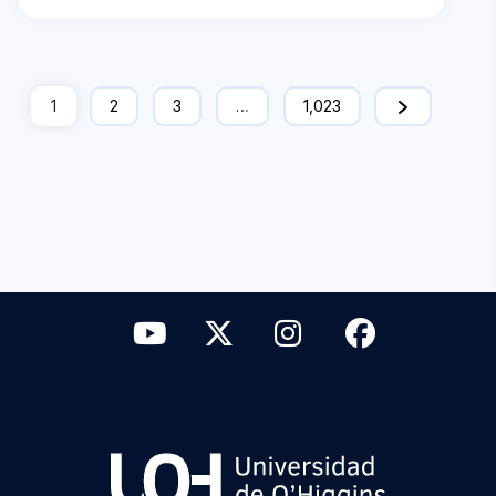
1
2
3
…
1,023