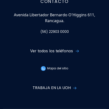
CONTACTO
Avenida Libertador Bernardo O'Higgins 611,
Rancagua.
(56) 22903 0000
Ver todos los teléfonos
Mapa del sitio
TRABAJA EN LA UOH