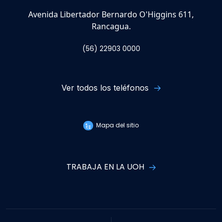
Avenida Libertador Bernardo O'Higgins 611,
Rancagua.
(56) 22903 0000
Ver todos los teléfonos
Mapa del sitio
TRABAJA EN LA UOH