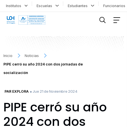
Institutos
Escuelas
Estudiantes
Funcionario
FILTRAR INFORMACIÓN
Inicio
Noticias
PIPE cerró su año 2024 con dos jornadas de
socialización
● Jue 21 de Noviembre 2024
PAR EXPLORA
PIPE cerró su año
2024 con dos