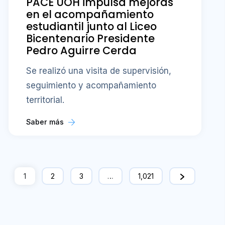
PACE UOH impulsa mejoras
en el acompañamiento
estudiantil junto al Liceo
Bicentenario Presidente
Pedro Aguirre Cerda
Se realizó una visita de supervisión,
seguimiento y acompañamiento
territorial.
Saber más
1
2
3
…
1,021