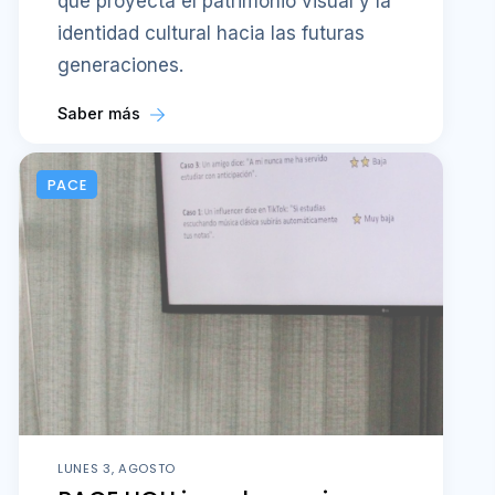
que proyecta el patrimonio visual y la
identidad cultural hacia las futuras
generaciones.
Saber más
PACE
LUNES 3, AGOSTO