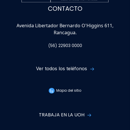
CONTACTO
Avenida Libertador Bernardo O'Higgins 611,
Rancagua.
(56) 22903 0000
Ver todos los teléfonos
Mapa del sitio
TRABAJA EN LA UOH