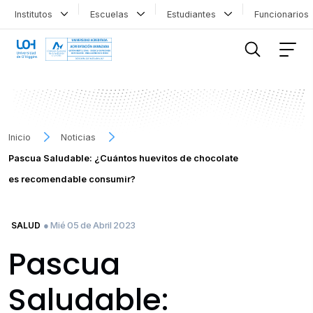
Institutos
Escuelas
Estudiantes
Funcionario
FILTRAR INFORMACIÓN
Inicio
Noticias
Pascua Saludable: ¿Cuántos huevitos de chocolate
es recomendable consumir?
● Mié 05 de Abril 2023
SALUD
Pascua
Saludable: