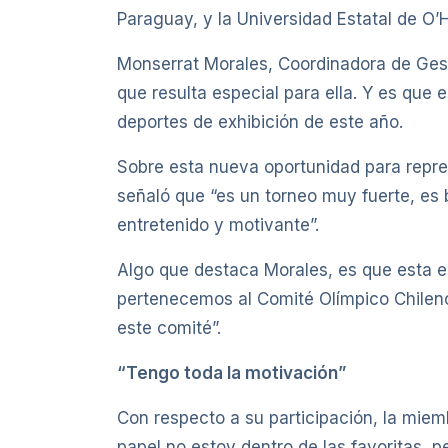
Paraguay, y la Universidad Estatal de O’
Monserrat Morales, Coordinadora de Gest
que resulta especial para ella. Y es que 
deportes de exhibición de este año.
Sobre esta nueva oportunidad para repre
señaló que “es un torneo muy fuerte, es 
entretenido y motivante”.
Algo que destaca Morales, es que esta es
pertenecemos al Comité Olímpico Chileno
este comité”.
“Tengo toda la motivación”
Con respecto a su participación, la mie
papel no estoy dentro de las favoritas,