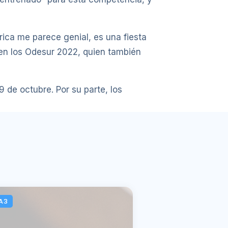
ica me parece genial, es una fiesta
 en los Odesur 2022, quien también
de octubre. Por su parte, los
A3