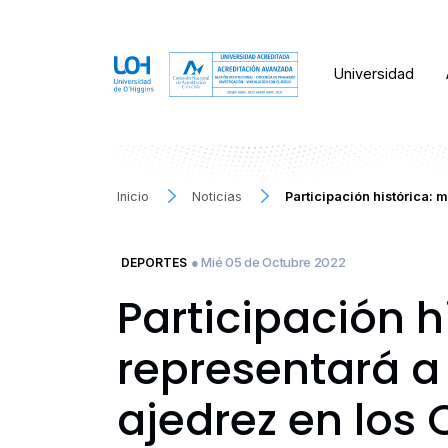
Universidad
Inicio
Noticias
Participación histórica: 
● Mié 05 de Octubre 2022
DEPORTES
Participación 
representará a
ajedrez en los