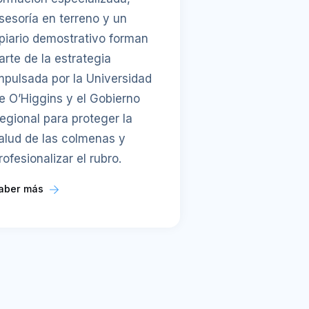
sesoría en terreno y un
piario demostrativo forman
arte de la estrategia
mpulsada por la Universidad
e O’Higgins y el Gobierno
egional para proteger la
alud de las colmenas y
rofesionalizar el rubro.
aber más