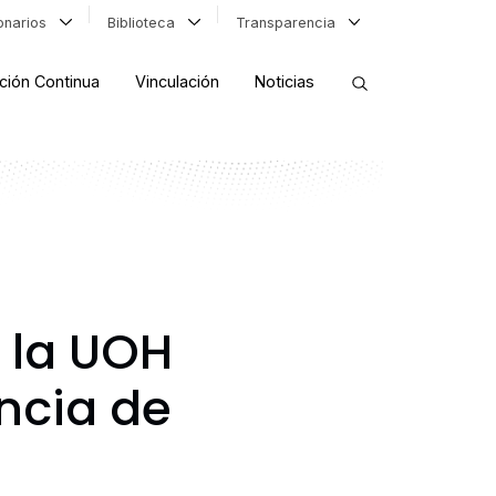
ionarios
Biblioteca
Transparencia
ción Continua
Vinculación
Noticias
ORDENAR RESULTADOS
FILTRAR INFORMACIÓN
e la UOH
ncia de