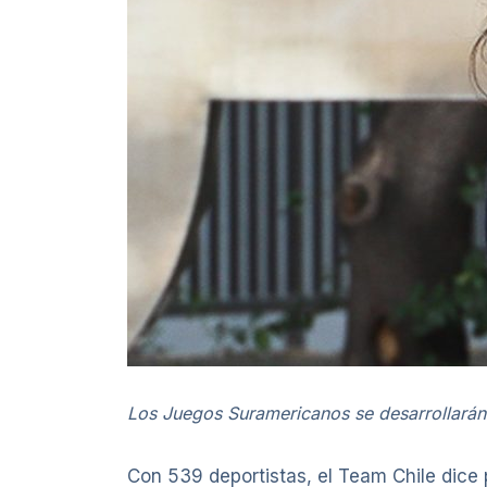
Los Juegos Suramericanos se desarrollarán 
Con 539 deportistas, el Team Chile dice