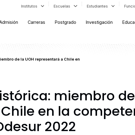
Institutos
Escuelas
Estudiantes
Func
Admisión
Carreras
Postgrado
Investigación
Educa
miembro de la UOH representará a Chile en
histórica: miembro d
 Chile en la compete
 Odesur 2022