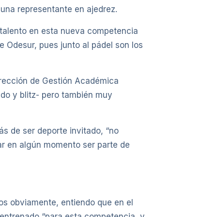
 una representante en ajedrez.
 talento en esta nueva competencia
de Odesur, pues junto al pádel son los
irección de Gestión Académica
ido y blitz- pero también muy
s de ser deporte invitado, “no
ar en algún momento ser parte de
dos obviamente, entiendo que en el
a entrenado “para esta competencia, y