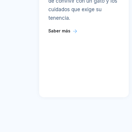
de convivir con un gato y los
cuidados que exige su
tenencia.
Saber más