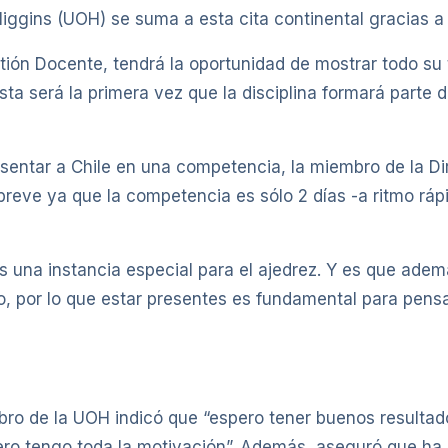
Higgins (UOH) se suma a esta cita continental gracias a
ión Docente, tendrá la oportunidad de mostrar todo su
esta será la primera vez que la disciplina formará parte 
sentar a Chile en una competencia, la miembro de la D
breve ya que la competencia es sólo 2 días -a ritmo ráp
 una instancia especial para el ajedrez. Y es que ademá
, por lo que estar presentes es fundamental para pens
mbro de la UOH indicó que “espero tener buenos resulta
 pero tengo toda la motivación”. Además, aseguró que h