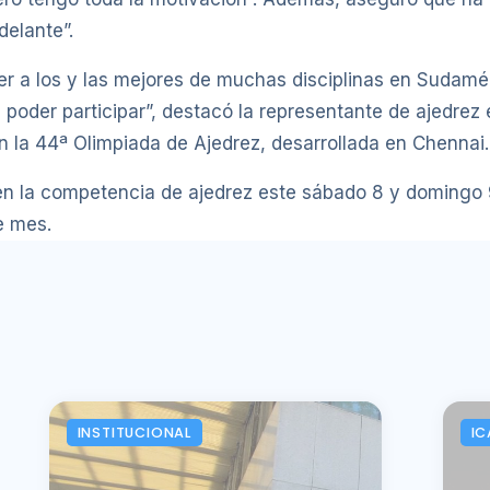
elante”.
r a los y las mejores de muchas disciplinas en Sudamér
poder participar”, destacó la representante de ajedrez
n la 44ª Olimpiada de Ajedrez, desarrollada en Chennai.
en la competencia de ajedrez este sábado 8 y domingo 9 
e mes.
INSTITUCIONAL
IC