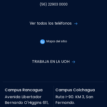
(56) 22903 0000
Ver todos los teléfonos
Mapa del sitio
TRABAJA EN LA UOH
Campus Rancagua
Campus Colchagua
Avenida Libertador
Ruta I-90. KM 3, San
Bernardo O'Higgins 611,
Fernando.