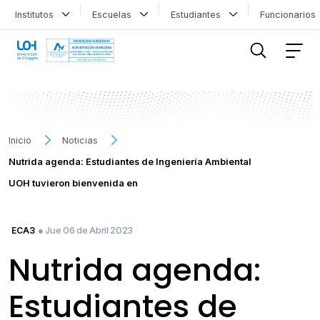
Institutos
Escuelas
Estudiantes
Funcionario
FILTRAR INFORMACIÓN
Inicio
Noticias
Nutrida agenda: Estudiantes de Ingeniería Ambiental
UOH tuvieron bienvenida en
● Jue 06 de Abril 2023
ECA3
Nutrida agenda:
Estudiantes de