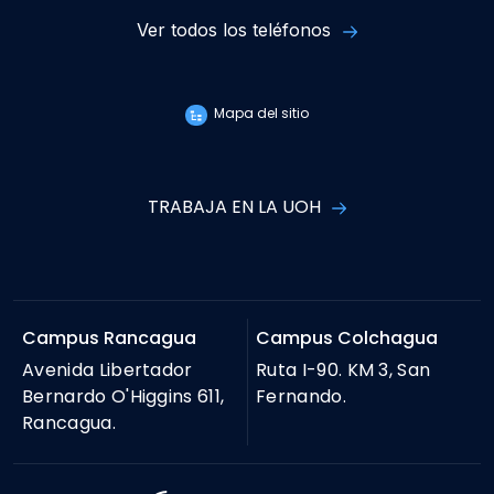
Ver todos los teléfonos
Mapa del sitio
TRABAJA EN LA UOH
Campus Rancagua
Campus Colchagua
Avenida Libertador
Ruta I-90. KM 3, San
Bernardo O'Higgins 611,
Fernando.
Rancagua.