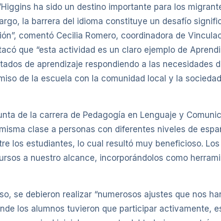
’Higgins ha sido un destino importante para los migrant
rgo, la barrera del idioma constituye un desafío signific
ción”, comentó Cecilia Romero, coordinadora de Vinculac
acó que “esta actividad es un claro ejemplo de Aprendi
ltados de aprendizaje respondiendo a las necesidades 
omiso de la escuela con la comunidad local y la sociedad 
junta de la carrera de Pedagogía en Lenguaje y Comunica
a misma clase a personas con diferentes niveles de españ
re los estudiantes, lo cual resultó muy beneficioso. Los
ursos a nuestro alcance, incorporándolos como herramie
so, se debieron realizar “numerosos ajustes que nos ha
de los alumnos tuvieron que participar activamente, e