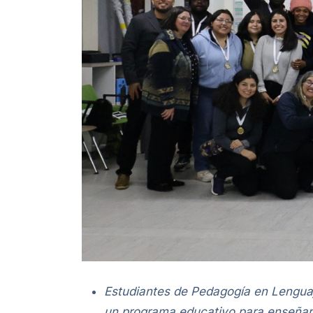
Estudiantes de Pedagogía en Lenguaj
un programa educativo para enseñar 