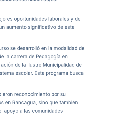
ejores oportunidades laborales y de
un aumento significativo de este
curso se desarrolló en la modalidad de
de la carrera de Pedagogía en
ción de la Ilustre Municipalidad de
sistema escolar. Este programa busca
bieron reconocimiento por su
rios en Rancagua, sino que también
 el apoyo a las comunidades