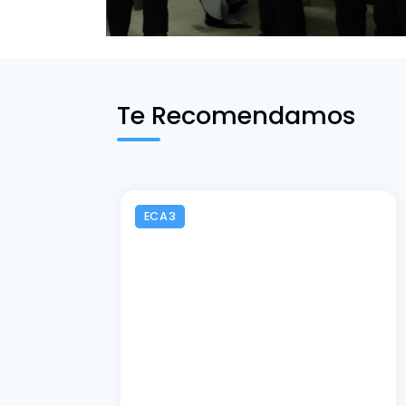
Te Recomendamos
ECA3