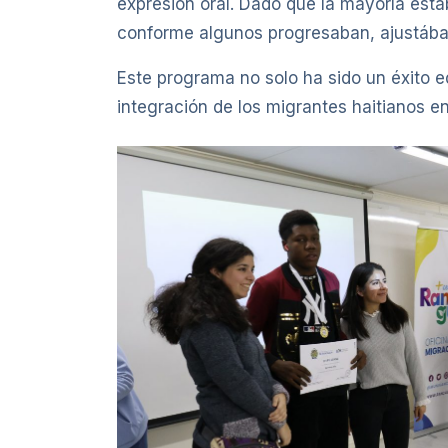
expresión oral. Dado que la mayoría estab
conforme algunos progresaban, ajustábam
Este programa no solo ha sido un éxito 
integración de los migrantes haitianos en