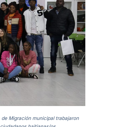
de Migración municipal trabajaron
ciudadanos haitianas/os.