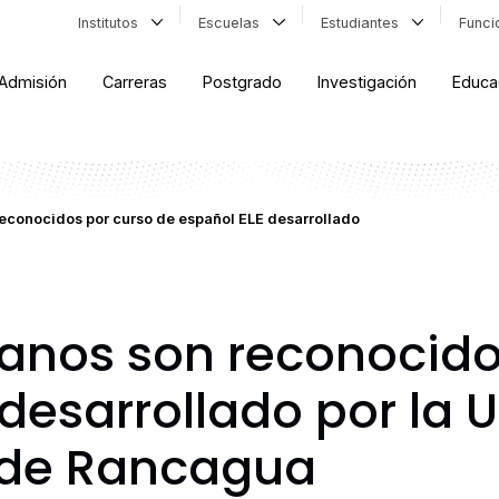
Institutos
Escuelas
Estudiantes
Func
Admisión
Carreras
Postgrado
Investigación
Educa
reconocidos por curso de español ELE desarrollado
ianos son reconocido
desarrollado por la 
 de Rancagua