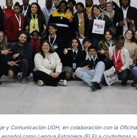
e y Comunicación UOH, en colaboración con la Oficina 
español como Lengua Extranjera (ELE) a ciudadanas y 