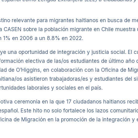
stino relevante para migrantes haitianos en busca de m
ta CASEN sobre la población migrante en Chile muestra 
un 1% en 2006 a un 8.8% en 2022.
uye una oportunidad de integración y justicia social. El 
formación electiva de las/os estudiantes de último año 
d de O’Higgins, en colaboración con la Oficina de Migra
tiana/os asistieron trabajadoras/es y estudiantes del 
rtunidades laborales y sociales en el país.
otiva ceremonia en la que 17 ciudadanos haitianos reci
español. Este hito no solo fortalece los lazos comunita
icina de Migración en la promoción de la integración y