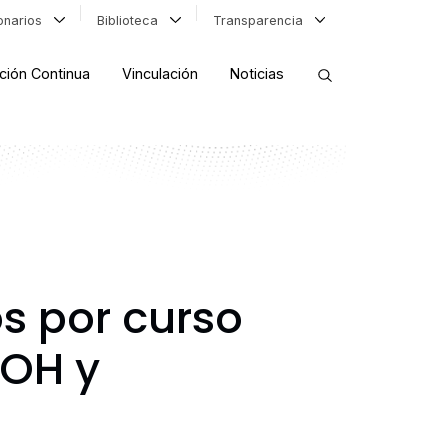
ionarios
Biblioteca
Transparencia
ción Continua
Vinculación
Noticias
ORDENAR RESULTADOS
FILTRAR INFORMACIÓN
s por curso
UOH y