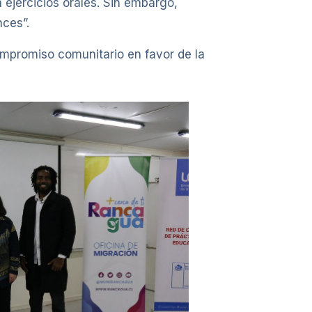
n ejercicios orales. Sin embargo,
ces”.
ompromiso comunitario en favor de la