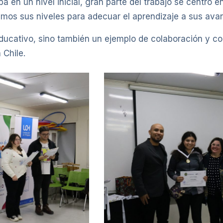
a en un nivel inicial, gran parte del trabajo se centró e
os sus niveles para adecuar el aprendizaje a sus avan
educativo, sino también un ejemplo de colaboración y c
 Chile.