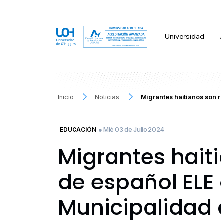
Universidad
Inicio
Noticias
Migrantes haitianos son 
● Mié 03 de Julio 2024
EDUCACIÓN
Migrantes hait
de español ELE 
Municipalidad