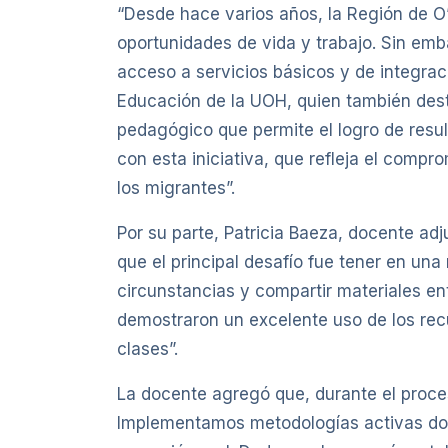
“Desde hace varios años, la Región de O
oportunidades de vida y trabajo. Sin emba
acceso a servicios básicos y de integra
Educación de la UOH, quien también dest
pedagógico que permite el logro de resu
con esta iniciativa, que refleja el compr
los migrantes”.
Por su parte, Patricia Baeza, docente ad
que el principal desafío fue tener en un
circunstancias y compartir materiales ent
demostraron un excelente uso de los rec
clases”.
La docente agregó que, durante el proce
Implementamos metodologías activas don