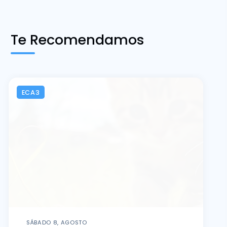
Te Recomendamos
ECA3
SÁBADO 8, AGOSTO