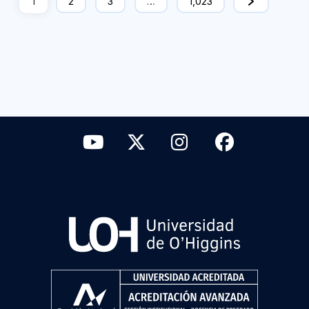
1
2
3
…
1,023