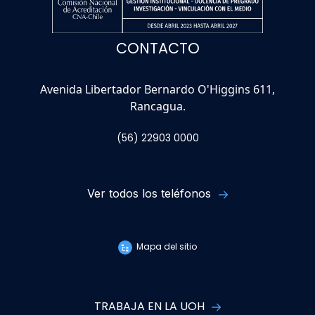
CONTACTO
Avenida Libertador Bernardo O'Higgins 611,
Rancagua.
(56) 22903 0000
Ver todos los teléfonos
Mapa del sitio
TRABAJA EN LA UOH