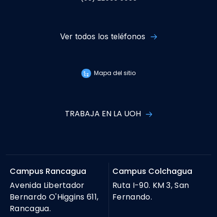
Ver todos los teléfonos
Mapa del sitio
TRABAJA EN LA UOH
Campus Rancagua
Campus Colchagua
Avenida Libertador
Ruta I-90. KM 3, San
Bernardo O'Higgins 611,
Fernando.
Rancagua.