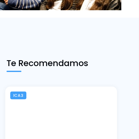
Te Recomendamos
ICA3