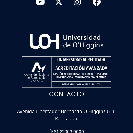
CONTACTO
Avenida Libertador Bernardo O'Higgins 611,
Rancagua.
(56) 22903 0000