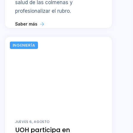
salud de las colmenas y
profesionalizar el rubro.
Saber más
INGENIERÍA
JUEVES 6, AGOSTO
UOH participa en