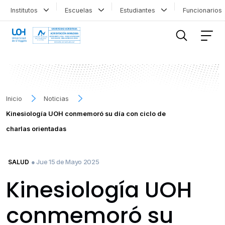
Institutos
Escuelas
Estudiantes
Funcionario
FILTRAR INFORMACIÓN
Inicio
Noticias
Kinesiología UOH conmemoró su día con ciclo de
charlas orientadas
● Jue 15 de Mayo 2025
SALUD
Kinesiología UOH
conmemoró su