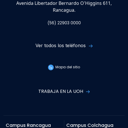
Avenida Libertador Bernardo O'Higgins 611,
Rancagua.
(56) 22903 0000
Ver todos los teléfonos
Mapa del sitio
TRABAJA EN LA UOH
Campus Rancagua
Campus Colchagua