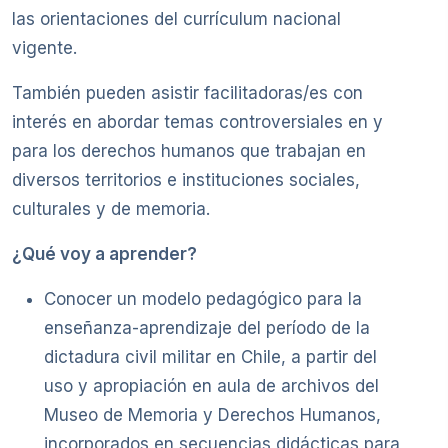
las orientaciones del currículum nacional
vigente.
También pueden asistir facilitadoras/es con
interés en abordar temas controversiales en y
para los derechos humanos que trabajan en
diversos territorios e instituciones sociales,
culturales y de memoria.
¿Qué voy a aprender?
Conocer un modelo pedagógico para la
enseñanza-aprendizaje del período de la
dictadura civil militar en Chile, a partir del
uso y apropiación en aula de archivos del
Museo de Memoria y Derechos Humanos,
incorporados en secuencias didácticas para