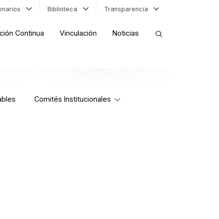
ionarios
Biblioteca
Transparencia
ción Continua
Vinculación
Noticias
ORDENAR RESULTADOS
bles
Comités Institucionales
FILTRAR INFORMACIÓN