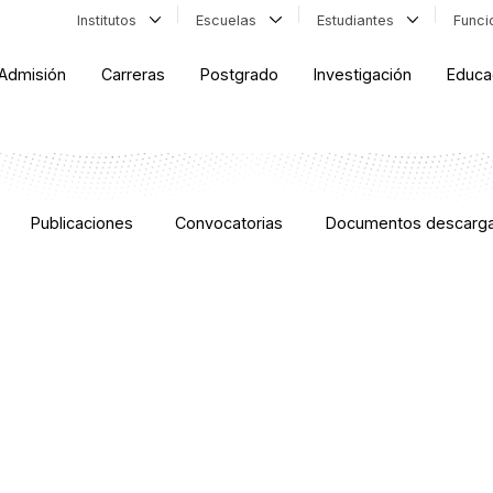
Institutos
Escuelas
Estudiantes
Func
Admisión
Carreras
Postgrado
Investigación
Educa
Publicaciones
Convocatorias
Documentos descarga