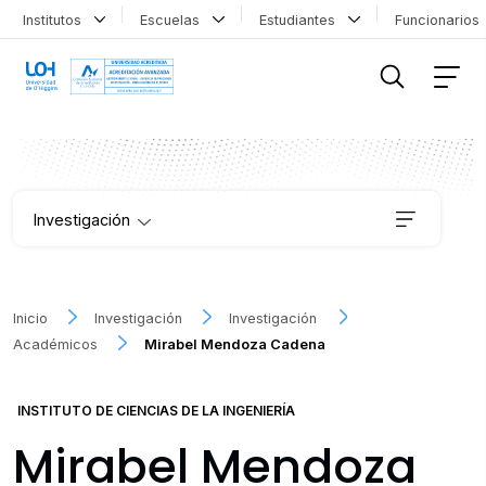
Institutos
Escuelas
Estudiantes
Funcionario
FILTRAR INFORMACIÓN
Investigación
Institutos
Inicio
Investigación
Investigación
Académicos
Mirabel Mendoza Cadena
Proyectos
INSTITUTO DE CIENCIAS DE LA INGENIERÍA
Publicaciones
Mirabel Mendoza