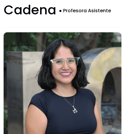
Convocatorias
Cadena
●
Profesora Asistente
Documentos descargables
Comités Institucionales