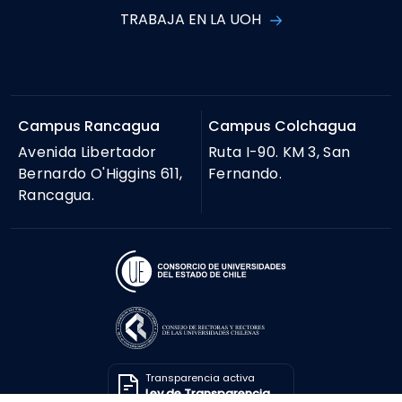
TRABAJA EN LA UOH
Campus Rancagua
Campus Colchagua
Avenida Libertador
Ruta I-90. KM 3, San
Bernardo O'Higgins 611,
Fernando.
Rancagua.
Transparencia activa
Ley de Transparencia