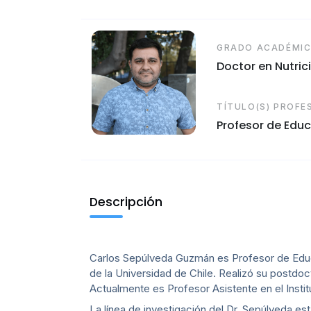
GRADO ACADÉMI
Doctor en Nutric
TÍTULO(S) PROFE
Profesor de Educ
Descripción
Carlos Sepúlveda Guzmán es Profesor de Educa
de la Universidad de Chile. Realizó su postdoct
Actualmente es Profesor Asistente en el Instit
La línea de investigación del Dr. Sepúlveda est