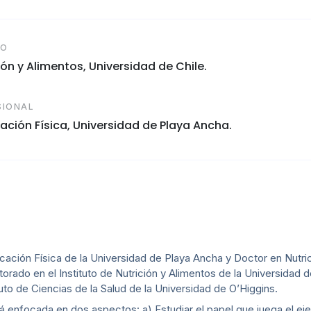
CO
ión y Alimentos, Universidad de Chile.
SIONAL
ación Física, Universidad de Playa Ancha.
ción Física de la Universidad de Playa Ancha y Doctor en Nutric
orado en el Instituto de Nutrición y Alimentos de la Universidad d
uto de Ciencias de la Salud de la Universidad de O’Higgins.
á enfocada en dos aspectos: a) Estudiar el papel que juega el ejer