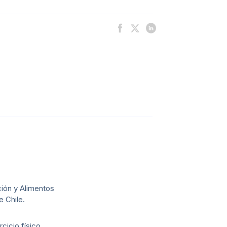
ión y Alimentos
e Chile.
cicio físico