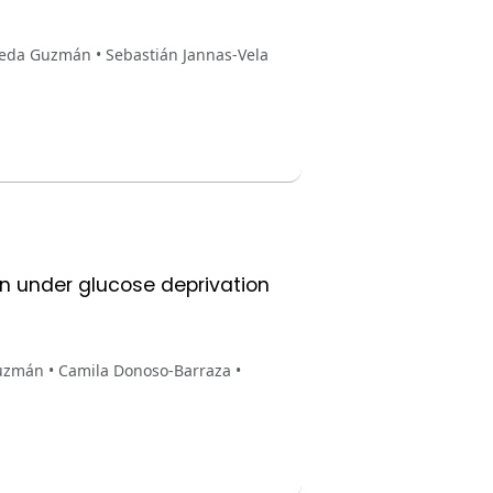
veda Guzmán • Sebastián Jannas-Vela
 under glucose deprivation
uzmán • Camila Donoso-Barraza •