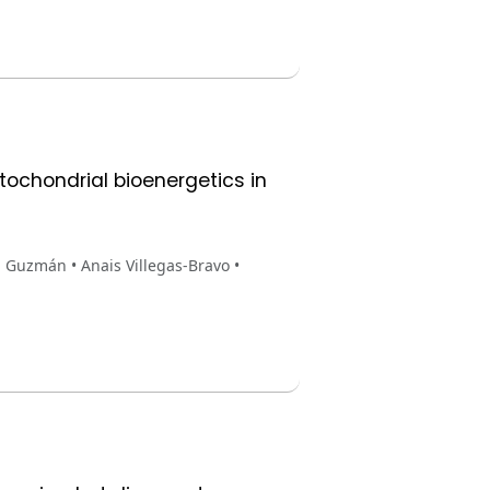
tochondrial bioenergetics in
 Guzmán • Anais Villegas-Bravo •