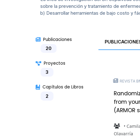
sobre la prevención y tratamiento de enferme
b) Desarrollar herramientas de bajo costo y fá
Publicaciones
PUBLICACIONE
20
Proyectos
3
REVISTA BM
Capítulos de Libros
Randomize
2
from youn
(ARMOR s
• Camil
Olavarría