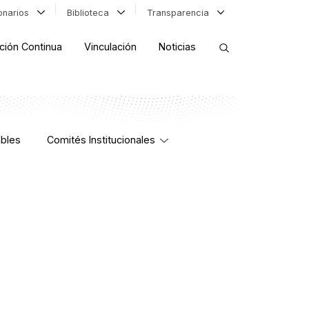
ionarios
Biblioteca
Transparencia
ción Continua
Vinculación
Noticias
ORDENAR RESULTADOS
bles
Comités Institucionales
FILTRAR INFORMACIÓN