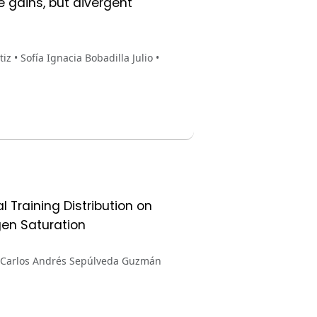
 gains, but divergent
 • Sofía Ignacia Bobadilla Julio •
l Training Distribution on
en Saturation
 • Carlos Andrés Sepúlveda Guzmán