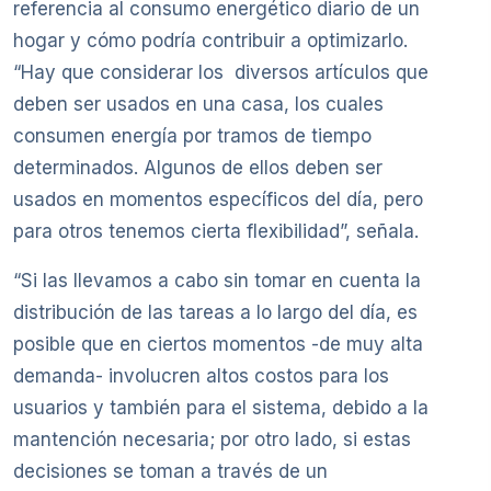
referencia al consumo energético diario de un
hogar y cómo podría contribuir a optimizarlo.
“Hay que considerar los diversos artículos que
deben ser usados en una casa, los cuales
consumen energía por tramos de tiempo
determinados. Algunos de ellos deben ser
usados en momentos específicos del día, pero
para otros tenemos cierta flexibilidad”, señala.
“Si las llevamos a cabo sin tomar en cuenta la
distribución de las tareas a lo largo del día, es
posible que en ciertos momentos -de muy alta
demanda- involucren altos costos para los
usuarios y también para el sistema, debido a la
mantención necesaria; por otro lado, si estas
decisiones se toman a través de un