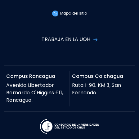
Mapa del sitio
TRABAJA EN LA UOH
Campus Rancagua
Campus Colchagua
Avenida Libertador
Ruta I-90. KM 3, San
Bernardo O'Higgins 611,
Fernando.
Rancagua.