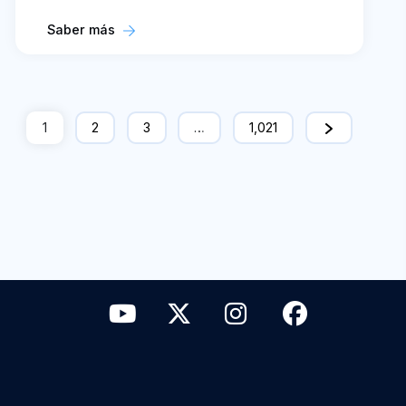
Saber más
1
2
3
…
1,021