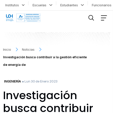
Institutos
Escuelas
Estudiantes
Funcionario
FILTRAR INFORMACIÓN
Inicio
Noticias
Investigación busca contribuir a la gestión eficiente
de energía de
● Lun 30 de Enero 2023
INGENIERÍA
Investigación
busca contribuir